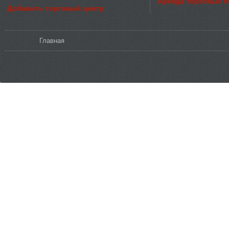
Аренда торговых 
Добавить торговый центр
Вы здесь
Главная