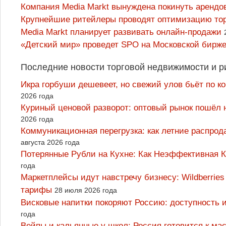
Компания Media Markt вынуждена покинуть аренд
Крупнейшие ритейлеры проводят оптимизацию то
Media Markt планирует развивать онлайн-продажи
«Детский мир» проведет SPO на Московской бирж
Последние новости торговой недвижимости и р
Икра горбуши дешевеет, но свежий улов бьёт по к
2026 года
Куриный ценовой разворот: оптовый рынок пошёл 
2026 года
Коммуникационная перегрузка: как летние распрод
августа 2026 года
Потерянные Рубли на Кухне: Как Неэффективная
года
Маркетплейсы идут навстречу бизнесу: Wildberrie
тарифы
28 июля 2026 года
Висковые напитки покоряют Россию: доступность 
года
Вейпы и кальянные у школ: Россия готовится к м