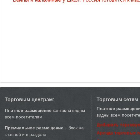
Торговым центрам:
Торговым сетям
Платное размещен
Платное размещение
контакты видны
видны всем посетит
всем посетителям
Добавить торговую
Премиальное размещение
+ блок на
Аренда торговых 
главной и в разделе