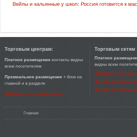
Вейпы и кальянные у школ: Россия готовится к м
Торговым центрам:
Торговым сетям
Платное размещен
Платное размещение
контакты видны
видны всем посетит
всем посетителям
Добавить торговую
Премиальное размещение
+ блок на
Аренда торговых 
главной и в разделе
Аренда торговых 
Добавить торговый центр
Вы здесь
Главная