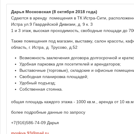
Дарья Московская
(8 октября 2018 года)
Сдаются в аренду помещения в ТК Истра-Сити, расположенном
Истра ул.9 Гвардейской Дивизии, д. 9 к. 3
1 и 3 этаж, высокая проходимость, свободные площади до 70
Также помещения под магазин, выставку, салон красоты, ка
область, г. Истра, д. Трусово, д.52
Возможность заключения договора долгосрочной и кратк
Удобная парковка для посетителей и арендаторов;
Выставочные (торговые), складские и офисные помещени
Свободная планировка площадей;
Удобный подъезд;
Собственная стоянка.
общая площадь каждого этажа - 1000 кв.м., аренда от 10 кв.м
более подробные данные по запросу
+7(916)586-74-09 Дарья
moskva.93@mail.ru