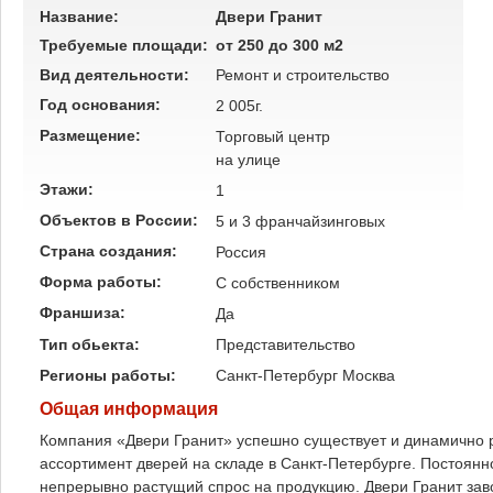
Название:
Двери Гранит
Требуемые площади:
от 250 до 300 м2
Вид деятельности:
Ремонт и строительство
Год основания:
2 005г.
Размещение:
Торговый центр
на улице
Этажи:
1
Объектов в России:
5 и 3 франчайзинговых
Страна создания:
Россия
Форма работы:
C собственником
Франшиза:
Да
Тип обьекта:
Представительство
Регионы работы:
Санкт-Петербург
Москва
Общая информация
Компания «Двери Гранит» успешно существует и динамично 
ассортимент дверей на складе в Санкт-Петербурге. Постоянн
непрерывно растущий спрос на продукцию. Двери Гранит за