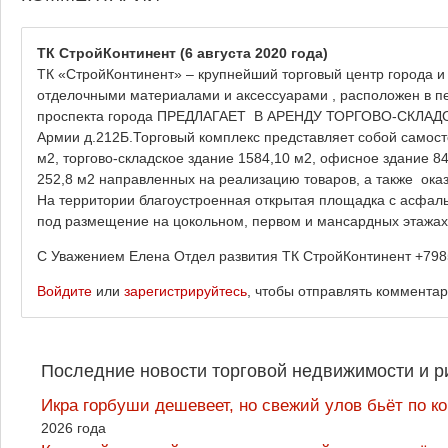
ТК СтройКонтинент
(6 августа 2020 года)
ТК «СтройКонтинент» – крупнейший торговый центр города и
отделочными материалами и аксессуарами , расположен в пе
проспекта города ПРЕДЛАГАЕТ В АРЕНДУ ТОРГОВО-СКЛАДСКИ
Армии д.212Б.Торговый комплекс представляет собой самост
м2, торгово-складское здание 1584,10 м2, офисное здание 84
252,8 м2 направленных на реализацию товаров, а также ока
На территории благоустроенная открытая площадка с асфа
под размещение на цокольном, первом и мансардных этажах
С Уважением Елена Отдел развития ТК СтройКонтинент +79
Войдите
или
зарегистрируйтесь
, чтобы отправлять коммента
Последние новости торговой недвижимости и р
Икра горбуши дешевеет, но свежий улов бьёт по к
2026 года