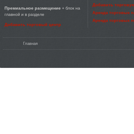
Добавить торговую
Премиальное размещение
+ блок на
Аренда торговых 
главной и в разделе
Аренда торговых 
Добавить торговый центр
Вы здесь
Главная