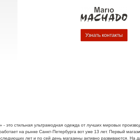
Узнать контакты
» - это стильная ультрамодная одежда от лучших мировых произво
работает на рынке Санкт-Петербурга вот уже 13 лет. Первый магаз
последующих лет и по сей день магазины активно развиваются. На 