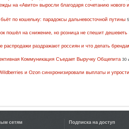
ежды на «Авито» выросли благодаря сочетанию нового и
 бьёт по кошельку: парадоксы дальневосточной путины
5
ок пошёл на снижение, но розница не спешит дешеветь
ие распродажи раздражают россиян и что делать бренда
фективная Коммуникация Съедает Выручку Общепита
30 
Wildberries и Ozon синхронизировали выплаты и упрост
вым сетям
Подписка на доступ