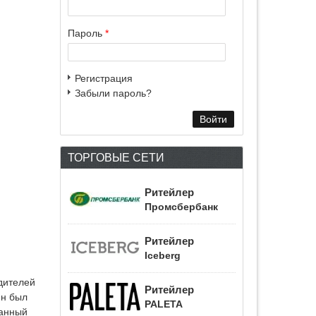
Пароль
*
Регистрация
Забыли пароль?
ТОРГОВЫЕ СЕТИ
Ритейлер
Промсбербанк
Ритейлер
Iceberg
дителей
Ритейлер
ин был
PALETA
данный