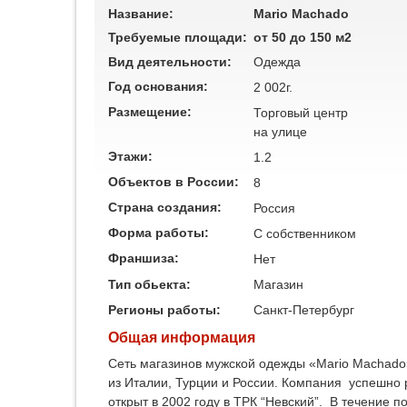
Название:
Mario Machado
Требуемые площади:
от 50 до 150 м2
Вид деятельности:
Одежда
Год основания:
2 002г.
Размещение:
Торговый центр
на улице
Этажи:
1.2
Объектов в России:
8
Страна создания:
Россия
Форма работы:
C собственником
Франшиза:
Нет
Тип обьекта:
Магазин
Регионы работы:
Санкт-Петербург
Общая информация
Сеть магазинов мужской одежды «Mario Machado
из Италии, Турции и России. Компания успешно 
открыт в 2002 году в ТРК “Невский”. В течение 