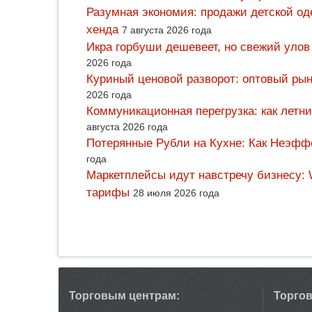
Разумная экономия: продажи детской од
хенда
7 августа 2026 года
Икра горбуши дешевеет, но свежий улов
2026 года
Куриный ценовой разворот: оптовый рын
2026 года
Коммуникационная перегрузка: как летн
августа 2026 года
Потерянные Рубли на Кухне: Как Неэф
года
Маркетплейсы идут навстречу бизнесу: 
тарифы
28 июля 2026 года
Торговым центрам:
Торго