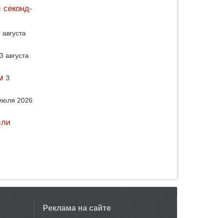
 секонд-
 августа
3 августа
м
3
июля 2026
или
Реклама на сайте