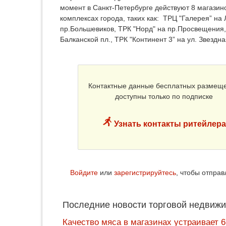
момент в Санкт-Петербурге действуют 8 магазин
комплексах города, таких как: ТРЦ "Галерея” на Л
пр.Большевиков, ТРК "Норд" на пр.Просвещения, 
Балканской пл., ТРК "Континент 3” на ул. Звезд
Контактные данные бесплатных размещ
доступны только по подписке
Узнать контакты ритейлера
Войдите
или
зарегистрируйтесь
, чтобы отпра
Последние новости торговой недвижи
Качество мяса в магазинах устраивает 