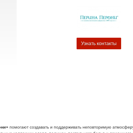
Узнать контакты
они»
помогают создавать и поддерживать неповторимую атмосфер