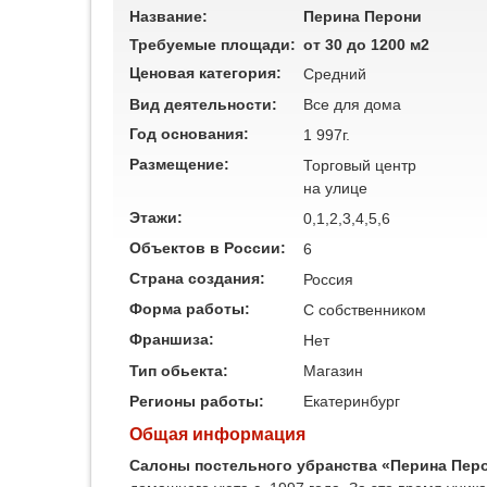
Название:
Перина Перони
Требуемые площади:
от 30 до 1200 м2
Ценовая категория:
Средний
Вид деятельности:
Все для дома
Год основания:
1 997г.
Размещение:
Торговый центр
на улице
Этажи:
0,1,2,3,4,5,6
Объектов в России:
6
Страна создания:
Россия
Форма работы:
C собственником
Франшиза:
Нет
Тип обьекта:
Магазин
Регионы работы:
Екатеринбург
Общая информация
Салоны постельного убранства «Перина Пер