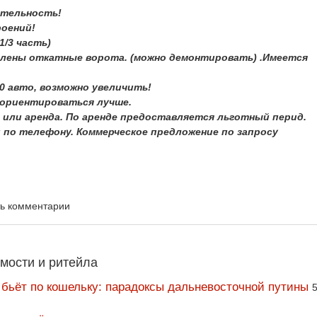
ятельность!
роений!
1/3 часть)
лены откатные ворота. (можно демонтировать) .Имеется
0 авто, возможно увеличить!
сориентироваться лучше.
 или аренда. По аренде предоставляется льготный перид.
 по телефону. Коммерческое предложение по запросу
ть комментарии
мости и ритейла
 бьёт по кошельку: парадоксы дальневосточной путины
5