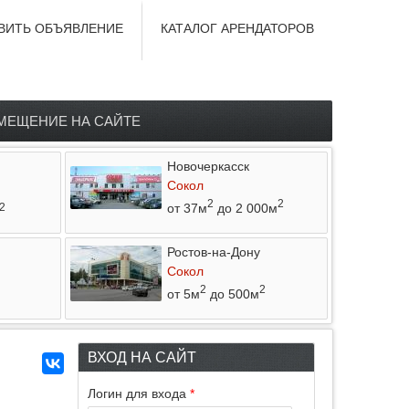
ВИТЬ ОБЪЯВЛЕНИЕ
КАТАЛОГ АРЕНДАТОРОВ
МЕЩЕНИЕ НА САЙТЕ
Новочеркасск
Сокол
2
2
от 37м
до 2 000м
2
Ростов-на-Дону
Сокол
2
2
от 5м
до 500м
ВХОД НА САЙТ
Логин для входа
*