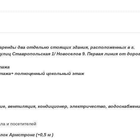
аренды два отдельно стоящих здания, расположенных в г.
 улиц Ставропольская 1/ Новоселов 9. Первая линия от доро
тажа
этажа+ полноценный цокольный этаж
ие, вентиляция, кондиционер, электричество, водоснабжени
ла и посетителей
ок Армстронг (+0,5 м )