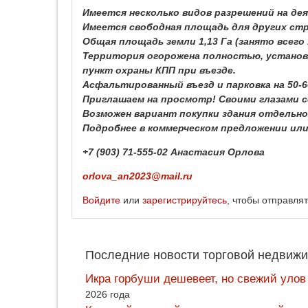
Имеется несколько видов разрешений на де
Имеется свободная площадь для других ст
Общая площадь земли 1,13 Га (занято всего 
Территория огорожена полностью, установ
пункт охраны КПП при въезде.
Асфальтированный въезд и парковка на 50-6
Приглашаем на просмотр! Своими глазами 
Возможен вариант покупки здания отдельно
Подробнее в коммерческом предложении или
+7 (903) 71-555-02 Анастасия Орлова
orlova_an2023@mail.ru
Войдите
или
зарегистрируйтесь
, чтобы отправля
Последние новости торговой недвижи
Икра горбуши дешевеет, но свежий улов
2026 года