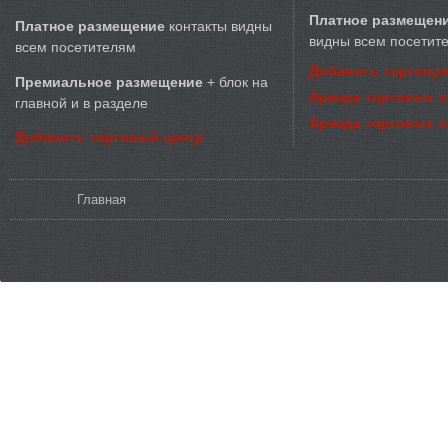
Платное размещен
Платное размещение
контакты видны
видны всем посетит
всем посетителям
Добавить торговую
Премиальное размещение
+ блок на
Аренда торговых 
главной и в разделе
Аренда торговых 
Добавить торговый центр
Вы здесь
Главная