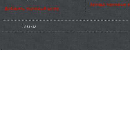
Аренда торговых 
Добавить торговый центр
Вы здесь
Главная