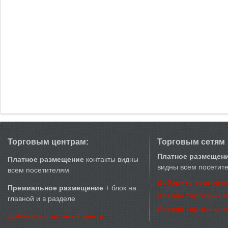
Торговым центрам:
Торговым сетям
Платное размещен
Платное размещение
контакты видны
видны всем посетит
всем посетителям
Добавить торговую
Премиальное размещение
+ блок на
Аренда торговых 
главной и в разделе
Аренда торговых 
Добавить торговый центр