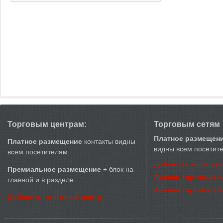
Торговым центрам:
Торговым сетям
Платное размещен
Платное размещение
контакты видны
видны всем посетит
всем посетителям
Добавить торговую
Премиальное размещение
+ блок на
Аренда торговых 
главной и в разделе
Аренда торговых 
Добавить торговый центр