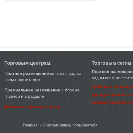
Торговым центрам:
Торговым сетям
Платное размещен
Платное размещение
контакты видны
видны всем посетит
всем посетителям
Добавить торговую
Премиальное размещение
+ блок на
Аренда торговых 
главной и в разделе
Аренда торговых 
Добавить торговый центр
Вы здесь
Главная
»
Учётная запись пользователя