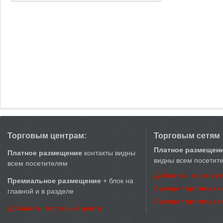
Торговым центрам:
Торговым сетям
Платное размещен
Платное размещение
контакты видны
видны всем посетит
всем посетителям
Добавить торговую
Премиальное размещение
+ блок на
Аренда торговых 
главной и в разделе
Аренда торговых 
Добавить торговый центр