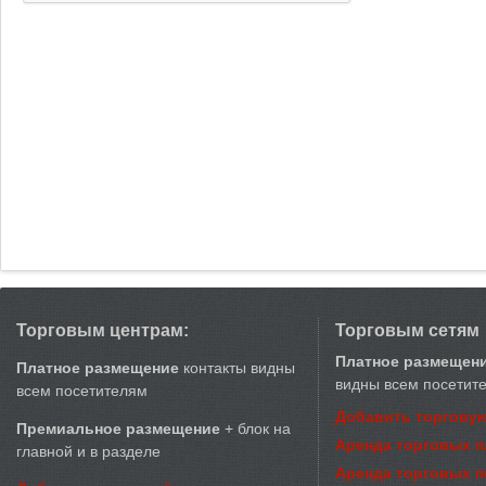
Торговым центрам:
Торговым сетям
Платное размещен
Платное размещение
контакты видны
видны всем посетит
всем посетителям
Добавить торговую
Премиальное размещение
+ блок на
Аренда торговых 
главной и в разделе
Аренда торговых 