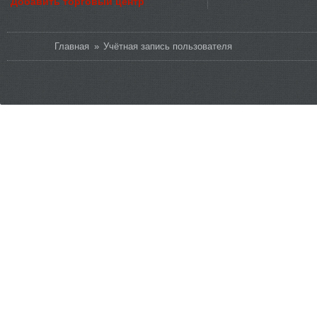
Добавить торговый центр
Вы здесь
Главная
»
Учётная запись пользователя