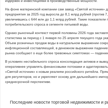
издержек и инвестициями в производственные мощности.
На фоне материнской компании сам завод «Святой источник» 
предприятия за 2025 год выросла до 8,1 млрд рублей (против 7,
увеличившись с 644 млн до 1,1 млрд рублей. Такие показатели 
потребительского спроса в сегменте питьевой воды.
Однако рыночный контекст первой половины 2026 года заставл
статистика за период с 1 января по 25 апреля текущего года у
Объем розничных продаж воды в натуральном выражении сокра
инфляционной составляющей, в денежном выражении падение у
рынка сообщают о еще более тревожных симптомах — падении р
В условиях нестабильного спроса консолидация активов и выв
оперативнее управлять финансовыми потоками и адаптировать
«Святой источник» к новым реалиям российского ритейла. Пря
для регуляторов, но и укрепляет основу для дальнейшего имп
среднесрочной перспективе.
Последние новости торговой недвижимости и р