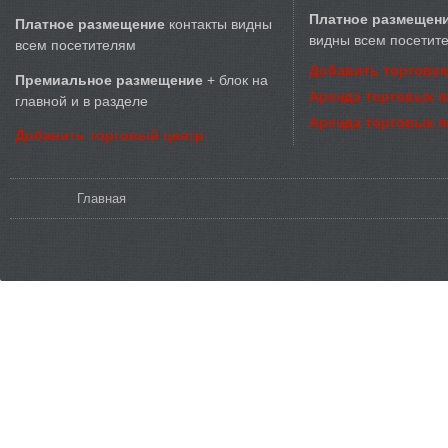
Платное размещен
Платное размещение
контакты видны
видны всем посетит
всем посетителям
Добавить торговую
Премиальное размещение
+ блок на
Аренда торговых 
главной и в разделе
Аренда торговых 
Добавить торговый центр
Вы здесь
Главная