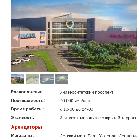
Расположение:
Университетский проспект
Посещаемость:
70 000 чел/день
Время работы:
с 10-00 до 24-00
Этажность:
3 этажа + мезонин с открытой террас
Арендаторы
Магазины:
Детский мир, Zara, Уютерра, Леонард