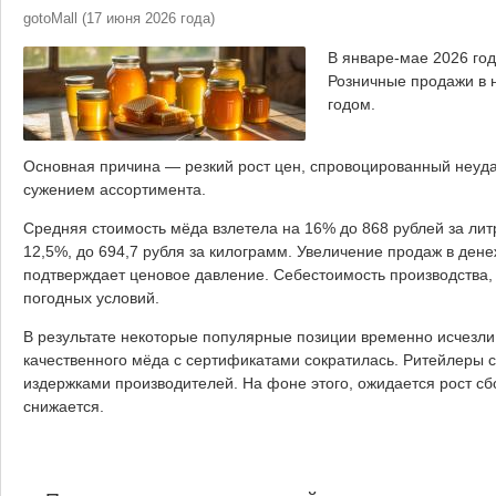
gotoMall
(
17 июня 2026 года
)
В январе-мае 2026 год
Розничные продажи в 
годом.
Основная причина — резкий рост цен, спровоцированный неудач
сужением ассортимента.
Средняя стоимость мёда взлетела на 16% до 868 рублей за лит
12,5%, до 694,7 рубля за килограмм. Увеличение продаж в де
подтверждает ценовое давление. Себестоимость производства, 
погодных условий.
В результате некоторые популярные позиции временно исчезли
качественного мёда с сертификатами сократилась. Ритейлеры 
издержками производителей. На фоне этого, ожидается рост сб
снижается.