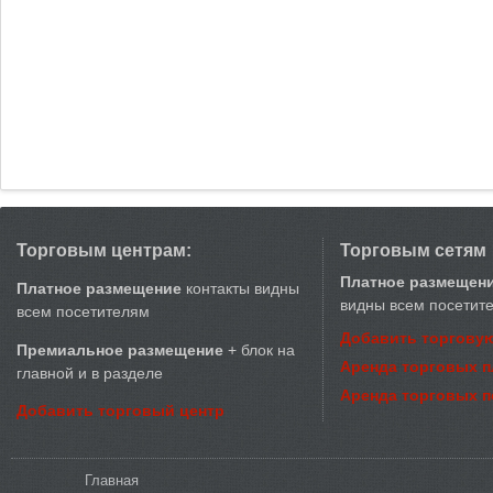
Торговым центрам:
Торговым сетям
Платное размещен
Платное размещение
контакты видны
видны всем посетит
всем посетителям
Добавить торговую
Премиальное размещение
+ блок на
Аренда торговых 
главной и в разделе
Аренда торговых 
Добавить торговый центр
Вы здесь
Главная