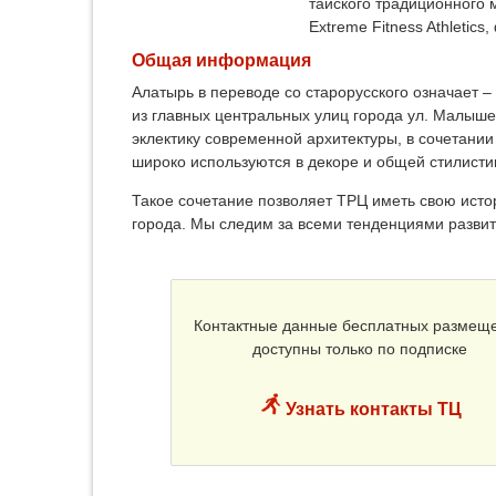
тайского традиционного 
Extreme Fitness Athletic
Общая информация
Алатырь в переводе со старорусского означает –
из главных центральных улиц города ул. Малыше
эклектику современной архитектуры, в сочетани
широко используются в декоре и общей стилисти
Такое сочетание позволяет ТРЦ иметь свою исто
города. Мы следим за всеми тенденциями развит
Контактные данные бесплатных размещ
доступны только по подписке
Узнать контакты ТЦ