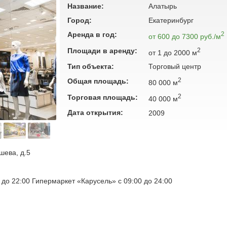
Название:
Алатырь
Город:
Екатеринбург
Аренда в год:
2
от 600 до 7300 руб./м
Площади в аренду:
2
от 1 до 2000 м
Тип объекта:
Торговый центр
2
Общая площадь:
80 000 м
2
Торговая площадь:
40 000 м
Дата открытия:
2009
шева, д.5
 до 22:00 Гипермаркет «Карусель» с 09:00 до 24:00