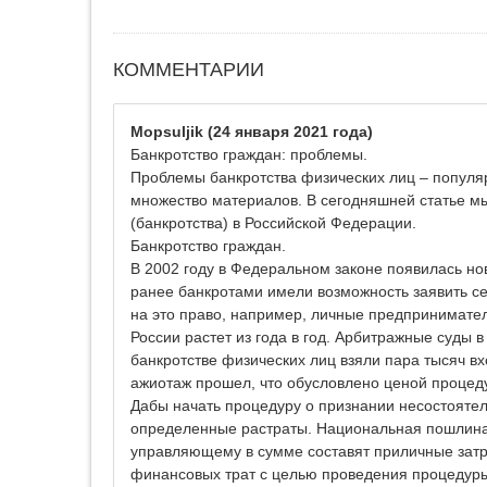
КОММЕНТАРИИ
Mopsuljik
(24 января 2021 года)
Банкротство граждан: проблемы.
Проблемы банкротства физических лиц – популя
множество материалов. В сегодняшней статье м
(банкротства) в Российской Федерации.
Банкротство граждан.
В 2002 году в Федеральном законе появилась но
ранее банкротами имели возможность заявить се
на это право, например, личные предпринимате
России растет из года в год. Арбитражные суды 
банкротстве физических лиц взяли пара тысяч в
ажиотаж прошел, что обусловлено ценой процед
Дабы начать процедуру о признании несостоятель
определенные растраты. Национальная пошлина,
управляющему в сумме составят приличные затр
финансовых трат с целью проведения процедуры.