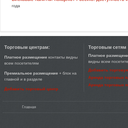
года
Торговым центрам:
Торговым сетям
Платное размещен
Платное размещение
контакты видны
видны всем посетит
всем посетителям
Добавить торговую
Премиальное размещение
+ блок на
Аренда торговых 
главной и в разделе
Аренда торговых 
Добавить торговый центр
Вы здесь
Главная