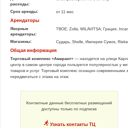
расходы:
Срок аренды:
от 11 мес
Арендаторы
Якорные
ТВОЕ; Zolla; MILAVITSA; Грация; Inca
арендаторы:
Магазины:
Сударь, Shelle, Империя Сумок, Rieke
Общая информация
Торговый комплекс «Амарант»
— находится на улице Карл
центр в самом центре города пользуется популярностью у жи
товаров и услуг. Торговый комплекс оснащен современными
передвигаться с этажа на этаж.
Контактные данные бесплатных размещений
доступны только по подписке
Узнать контакты ТЦ