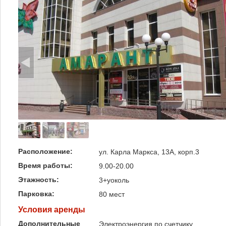
Расположение:
ул. Карла Маркса, 13А, корп.3
Время работы:
9.00-20.00
Этажность:
3+уоколь
Парковка:
80 мест
Условия аренды
Дополнительные
Электроэнергия по счетчику