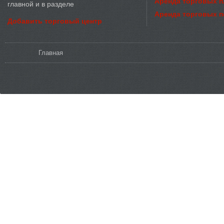
Аренда торговых 
главной и в разделе
Аренда торговых 
Добавить торговый центр
Вы здесь
Главная