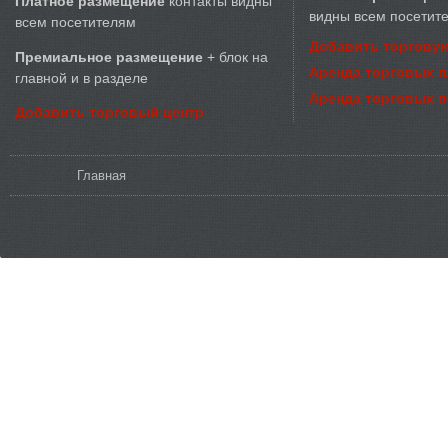
Платное размещение
контакты видны
видны всем посетит
всем посетителям
Добавить торговую
Премиальное размещение
+ блок на
Аренда торговых 
главной и в разделе
Аренда торговых 
Добавить торговый центр
Вы здесь
Главная