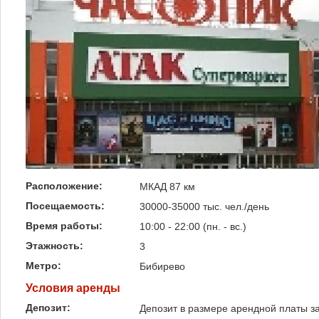
Расположение:
МКАД 87 км
Посещаемость:
30000-35000 тыс. чел./день
Время работы:
10:00 - 22:00 (пн. - вс.)
Этажность:
3
Метро:
Бибирево
Условия аренды
Депозит:
Депозит в размере арендной платы з