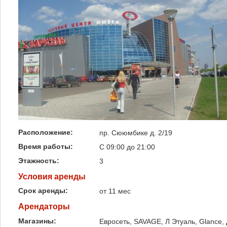
Расположение:
пр. Сююмбике д. 2/19
Время работы:
С 09:00 до 21:00
Этажность:
3
Условия аренды
Срок аренды:
от 11 мес
Арендаторы
Магазины:
Евросеть, SAVAGE, Л Этуаль, Glance, 