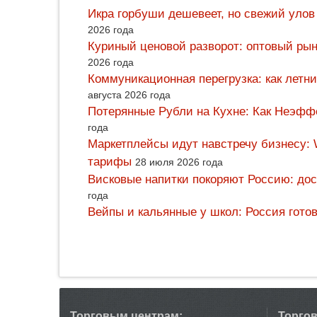
Икра горбуши дешевеет, но свежий улов
2026 года
Куриный ценовой разворот: оптовый рын
2026 года
Коммуникационная перегрузка: как летн
августа 2026 года
Потерянные Рубли на Кухне: Как Неэф
года
Маркетплейсы идут навстречу бизнесу: 
тарифы
28 июля 2026 года
Висковые напитки покоряют Россию: дос
года
Вейпы и кальянные у школ: Россия гото
Торговым центрам:
Торго