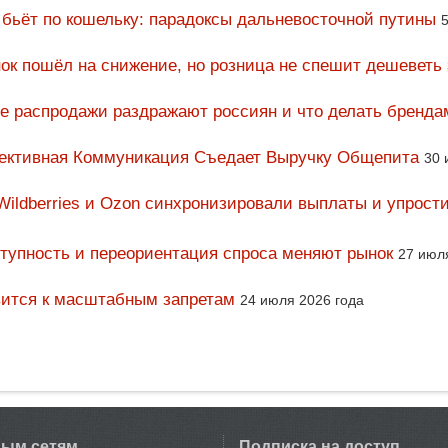
 бьёт по кошельку: парадоксы дальневосточной путины
5
ок пошёл на снижение, но розница не спешит дешеветь
ие распродажи раздражают россиян и что делать бренда
фективная Коммуникация Съедает Выручку Общепита
30 
Wildberries и Ozon синхронизировали выплаты и упрост
тупность и переориентация спроса меняют рынок
27 июл
вится к масштабным запретам
24 июля 2026 года
вым сетям
Подписка на доступ