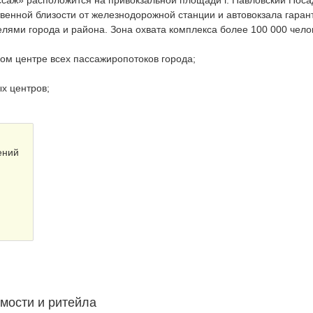
венной близости от железнодорожной станции и автовокзала гаран
ями города и района. Зона охвата комплекса более 100 000 чело
ом центре всех пассажиропотоков города;
х центров;
ений
мости и ритейла