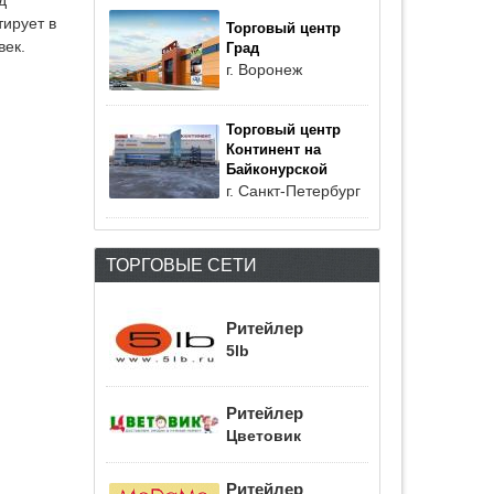
тирует в
Торговый центр
век.
Град
г. Воронеж
Торговый центр
Континент на
Байконурской
г. Санкт-Петербург
ТОРГОВЫЕ СЕТИ
Ритейлер
5lb
Ритейлер
Цветовик
Ритейлер