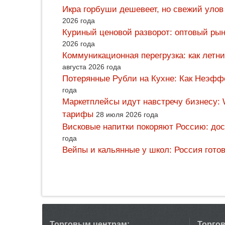
Икра горбуши дешевеет, но свежий улов
2026 года
Куриный ценовой разворот: оптовый рын
2026 года
Коммуникационная перегрузка: как летн
августа 2026 года
Потерянные Рубли на Кухне: Как Неэф
года
Маркетплейсы идут навстречу бизнесу: 
тарифы
28 июля 2026 года
Висковые напитки покоряют Россию: дос
года
Вейпы и кальянные у школ: Россия гото
Торговым центрам:
Торго