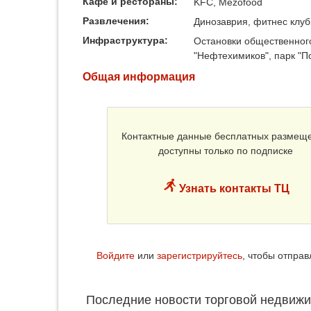
Кафе и рестораны:
KFC, Mezofood
Развлечения:
Динозаврия, фитнес клуб
Инфраструктура:
Остановки общественного
"Нефтехимиков", парк "П
Общая информация
Контактные данные бесплатных размещ
доступны только по подписке
Узнать контакты ТЦ
Войдите
или
зарегистрируйтесь
, чтобы отпра
Последние новости торговой недвижи