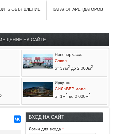
ВИТЬ ОБЪЯВЛЕНИЕ
КАТАЛОГ АРЕНДАТОРОВ
МЕЩЕНИЕ НА САЙТЕ
Новочеркасск
Сокол
2
2
от 37м
до 2 000м
Иркутск
СИЛЬВЕР молл
2
2
от 1м
до 2 000м
2
ВХОД НА САЙТ
Логин для входа
*