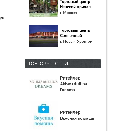
Торговый центр
Невский причал
г. Москва
рк
Торговый центр
Солнечный
г. Новый Уренгой
ТОРГОВЫЕ СЕТИ
Ритейлер
Akhmadullina
Dreams
Ритейлер
Вкусная помощь