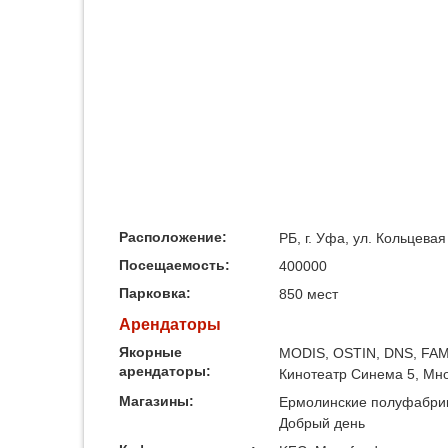
Расположение:
РБ, г. Уфа, ул. Кольцевая
Посещаемость:
400000
Парковка:
850 мест
Арендаторы
Якорные
MODIS, OSTIN, DNS, FAMI
арендаторы:
Кинотеатр Синема 5, Мн
Магазины:
Ермолинские полуфабрик
Добрый день