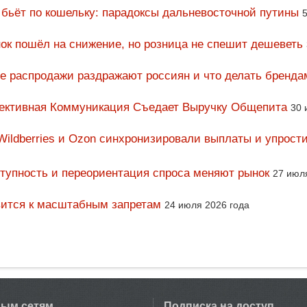
 бьёт по кошельку: парадоксы дальневосточной путины
5
ок пошёл на снижение, но розница не спешит дешеветь
ие распродажи раздражают россиян и что делать бренда
фективная Коммуникация Съедает Выручку Общепита
30 
Wildberries и Ozon синхронизировали выплаты и упрост
тупность и переориентация спроса меняют рынок
27 июл
вится к масштабным запретам
24 июля 2026 года
вым сетям
Подписка на доступ