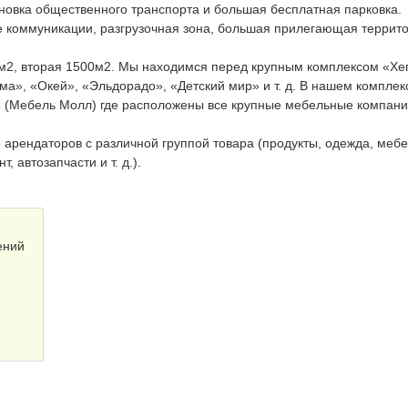
ановка общественного транспорта и большая бесплатная парковка.
се коммуникации, разгрузочная зона, большая прилегающая террит
00м2, вторая 1500м2. Мы находимся перед крупным комплексом «Хе
ма», «Окей», «Эльдорадо», «Детский мир» и т. д. В нашем комплек
 (Мебель Молл) где расположены все крупные мебельные компани
 арендаторов с различной группой товара (продукты, одежда, мебе
, автозапчасти и т. д.).
ений