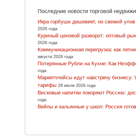
Последние новости торговой недвижи
Икра горбуши дешевеет, но свежий улов
2026 года
Куриный ценовой разворот: оптовый рын
2026 года
Коммуникационная перегрузка: как летн
августа 2026 года
Потерянные Рубли на Кухне: Как Неэф
года
Маркетплейсы идут навстречу бизнесу: 
тарифы
28 июля 2026 года
Висковые напитки покоряют Россию: дос
года
Вейпы и кальянные у школ: Россия гото