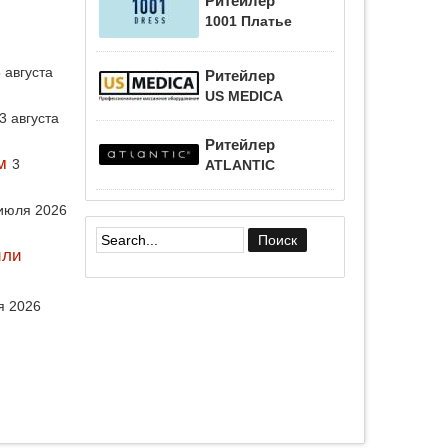
Ритейлер
1001 Платье
 августа
Ритейлер
US MEDICA
3 августа
Ритейлер
м
3
ATLANTIC
июля 2026
или
Форма поиска
я 2026