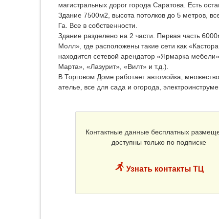
магистральных дорог города Саратова. Есть ост
Здание 7500м2, высота потолков до 5 метров, в
Га. Все в собственности.
Здание разделено на 2 части. Первая часть 60
Молл», где расположены такие сети как «Кастора
находится сетевой арендатор «Ярмарка мебели»
Марта», «Лазурит», «Вилт» и т.д.).
В Торговом Доме работает автомойка, множество
ателье, все для сада и огорода, электроинструмент
Контактные данные бесплатных размещ
доступны только по подписке
Узнать контакты ТЦ