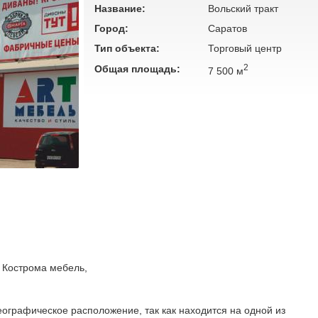
Название:
Вольский тракт
Город:
Саратов
Тип объекта:
Торговый центр
2
Общая площадь:
7 500 м
 Кострома мебель,
еографическое расположение, так как находится на одной из