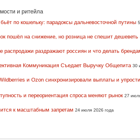
мости и ритейла
 бьёт по кошельку: парадоксы дальневосточной путины
5
ок пошёл на снижение, но розница не спешит дешеветь
ие распродажи раздражают россиян и что делать бренда
фективная Коммуникация Съедает Выручку Общепита
30 
Wildberries и Ozon синхронизировали выплаты и упрост
тупность и переориентация спроса меняют рынок
27 июл
вится к масштабным запретам
24 июля 2026 года