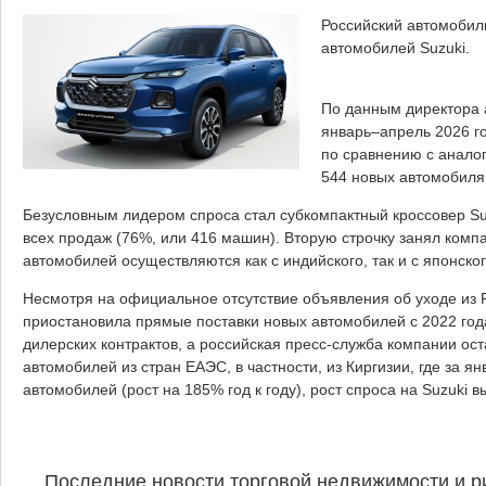
Российский автомобил
автомобилей Suzuki.
По данным директора а
январь–апрель 2026 го
по сравнению с анало
544 новых автомобиля,
Безусловным лидером спроса стал субкомпактный кроссовер Suz
всех продаж (76%, или 416 машин). Вторую строчку занял компак
автомобилей осуществляются как с индийского, так и с японск
Несмотря на официальное отсутствие объявления об уходе из Р
приостановила прямые поставки новых автомобилей с 2022 год
дилерских контрактов, а российская пресс-служба компании ос
автомобилей из стран ЕАЭС, в частности, из Киргизии, где за я
автомобилей (рост на 185% год к году), рост спроса на Suzuki
Последние новости торговой недвижимости и р