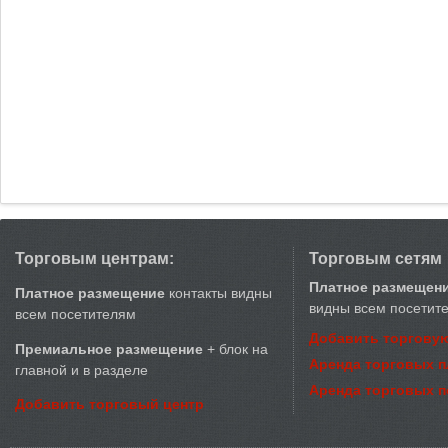
Торговым центрам:
Торговым сетям
Платное размещен
Платное размещение
контакты видны
видны всем посетит
всем посетителям
Добавить торговую
Премиальное размещение
+ блок на
Аренда торговых 
главной и в разделе
Аренда торговых 
Добавить торговый центр