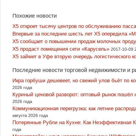
Похожие новости
X5 откроет тысячу центров по обслуживанию пасс
Впервые за последние шесть лет X5 опередила «М
X5 сообщает о повышении продаж молочных проду
X5 продаст помещения сети «Карусель»
2017-10-09 
X5 займет в Уфе вторую очередь логистического к
Последние новости торговой недвижимости и р
Икра горбуши дешевеет, но свежий улов бьёт по к
2026 года
Куриный ценовой разворот: оптовый рынок пошёл 
2026 года
Коммуникационная перегрузка: как летние распрод
августа 2026 года
Потерянные Рубли на Кухне: Как Неэффективная
года