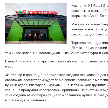
Компания X5 Retail Gr
российском рынке, об
формате в Санкт-Пете
Магазин на улице Сав
элементы новой концеп
реконструкции было со
Торговая площадь гипе
25 тыс. наименований 
том числе более 100 поставщиков — из Санкт-Петербурга и Лен
В новой «Карусели» открыт ресторанный комплекс с четырьмя з
мест.
«Интерьер и навигация гипермаркета создают все условия для
стеллажам посетителям будет легче ориентироваться в магазине
нужный отдел, благодаря «маякам» — высотным конструкциям с
хранения продукции использованы оригинальные системы в вид
зоне создана атмосфера специализированного бутика за счет 
в пресс-службе компании.