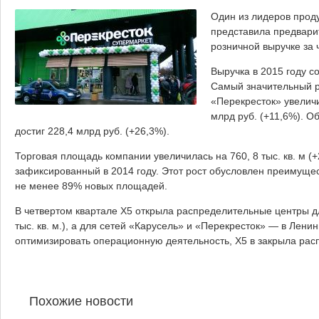
Один из лидеров проду
представила предвари
розничной выручке за 
Выручка в 2015 году с
Самый значительный р
«Перекресток» увеличи
млрд руб. (+11,6%). О
достиг 228,4 млрд руб. (+26,3%).
Торговая площадь компании увеличилась на 760, 8 тыс. кв. м (
зафиксированный в 2014 году. Этот рост обусловлен преимуще
не менее 89% новых площадей.
В четвертом квартале Х5 открыла распределительные центры для 
тыс. кв. м.), а для сетей «Карусель» и «Перекресток» — в Ленинг
оптимизировать операционную деятельность, Х5 в закрыла рас
Похожие новости