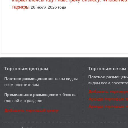
тарифы
28 июля 2026 года
Торговым центрам:
Торговым сетям
Платное размещен
Платное размещение
контакты видны
видны всем посетит
всем посетителям
Добавить торговую
Премиальное размещение
+ блок на
Аренда торговых 
главной и в разделе
Аренда торговых 
Добавить торговый центр