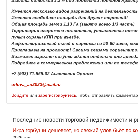
Высота потолков 3,2 м под подвесной потолок Армстро
Имеется несколько видов разрешений на деятельность
Имеется свободная площадь для других строений!
Общая площадь земли 1,13 Га (занято всего 1/3 часть)
Территория огорожена полностью, установлены откат
пункт охраны КПП при въезде.
Асфальтированный въезд и парковка на 50-60 авто, во
Приглашаем на просмотр! Своими глазами сориентиро
Возможен вариант покупки здания отдельно или аренд
Подробнее в коммерческом предложении или по телефо
+7 (903) 71-555-02 Анастасия Орлова
orlova_an2023@mail.ru
Войдите
или
зарегистрируйтесь
, чтобы отправлять коммента
Последние новости торговой недвижимости и р
Икра горбуши дешевеет, но свежий улов бьёт по к
2026 года