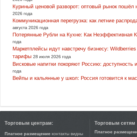
Куриный ценовой разворот: оптовый рынок пошёл 
2026 года
Коммуникационная перегрузка: как летние распрод
августа 2026 года
Потерянные Рубли на Кухне: Как Неэффективная
года
Маркетплейсы идут навстречу бизнесу: Wildberrie
тарифы
28 июля 2026 года
Висковые напитки покоряют Россию: доступность 
года
Вейпы и кальянные у школ: Россия готовится к м
Торговым центрам:
Торговым сетям
Платное размещен
Платное размещение
контакты видны