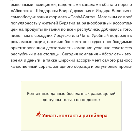
рыночными позициями, надежными каналами сбыта и перспек
«Абсолют» - Шагдаровы Баир Доржиевич и Индира Валерьевна
самообслуживания формата «Cash&Carry». Магазины самооб
популярность у жителей Бурятии за разнообразный ассортим
цен на продукты питания по всей республике, добиваясь тог
ниже, чем в соседних Иркутске или Чите. Удобный подъезд к 
рекламные акции, наличие банкоматов создают необходимые 
ориентированная деятельность компании успешно сочетается 
республики и ее столицы. Сегодня компания «Абсолют» - это
время и деньги, а также широкий ассортимент самого разнооб
качественный сервис западного образца и регулярные промо
Контактные данные бесплатных размещений
доступны только по подписке
Узнать контакты ритейлера