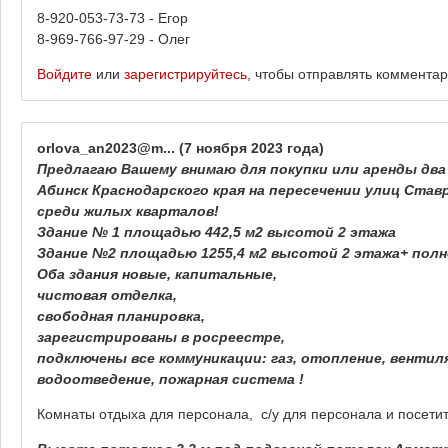
8-920-053-73-73 - Егор
8-969-766-97-29 - Олег
Войдите
или
зарегистрируйтесь
, чтобы отправлять коммента
orlova_an2023@m...
(7 ноября 2023 года)
Предлагаю Вашему внимаю для покупки или аренды два
Абинск Краснодарского края на пересечении улиц Ставр
среди жилых кварталов!
Здание № 1 площадью 442,5 м2 высотой 2 этажа
Здание №2 площадью 1255,4 м2 высотой 2 этажа+ пол
Оба здания новые, капитальные,
чистовая отделка,
свободная планировка,
зарегистрированы в росреестре,
подключены все коммуникации: газ, отопление, вентил
водоотведение, пожарная система !
Комнаты отдыха для персонала, с/у для персонала и посети