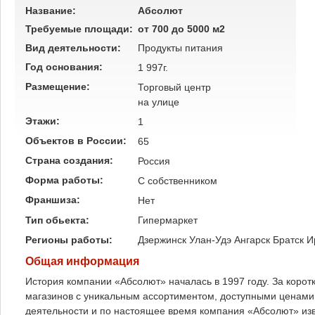
Название:
Абсолют
Требуемые площади:
от 700 до 5000 м2
Вид деятельности:
Продукты питания
Год основания:
1 997г.
Размещение:
Торговый центр
на улице
Этажи:
1
Объектов в России:
65
Страна создания:
Россия
Форма работы:
C собственником
Франшиза:
Нет
Тип обьекта:
Гипермаркет
Регионы работы:
Дзержинск
Улан-Удэ
Ангарск
Братск
И
Общая информация
История компании «Абсолют» началась в 1997 году. За корот
магазинов с уникальным ассортиментом, доступными ценами
деятельности и по настоящее время компания «Абсолют» из