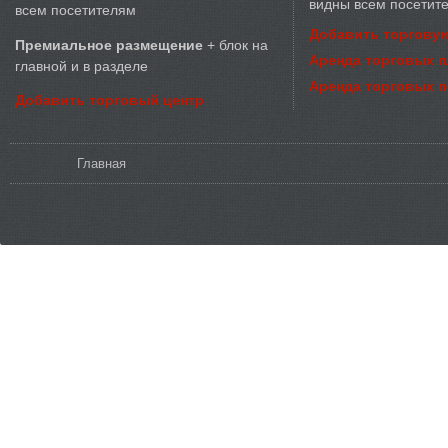
видны всем посетит
всем посетителям
Добавить торговую
Премиальное размещение
+ блок на
Аренда торговых 
главной и в разделе
Аренда торговых 
Добавить торговый центр
Вы здесь
Главная