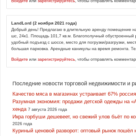
Войдите
или
зарегистрируйтесь
, чтобы отправлять коммента
LandLord
(2 ноября 2021 года)
Добрый день! Предлагаю в длительную аренду помещение на 
шс, 24к1. Площадь 101,7 кв.м. Благополучный обустроенный
удобный подъезд с шоссе, место для погрузки/разгрузки, мес
большая парковка. Арендные каникулы на время ремонта. Те
Войдите
или
зарегистрируйтесь
, чтобы отправлять коммента
Последние новости торговой недвижимости и р
Качество мяса в магазинах устраивает 67% россия
Разумная экономия: продажи детской одежды на «А
хенда
7 августа 2026 года
Икра горбуши дешевеет, но свежий улов бьёт по к
2026 года
Куриный ценовой разворот: оптовый рынок пошёл 