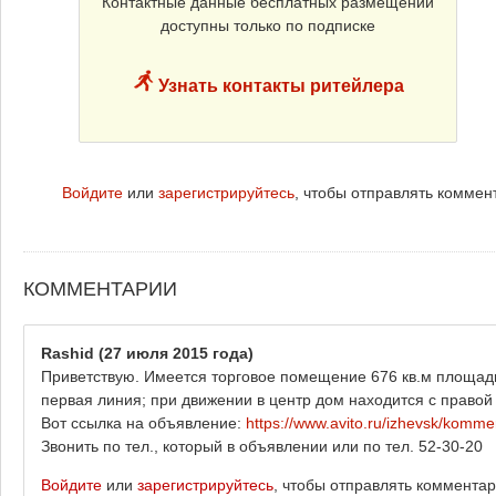
Контактные данные бесплатных размещений
доступны только по подписке
Узнать контакты ритейлера
Войдите
или
зарегистрируйтесь
, чтобы отправлять коммен
КОММЕНТАРИИ
Rashid
(27 июля 2015 года)
Приветствую. Имеется торговое помещение 676 кв.м площади 
первая линия; при движении в центр дом находится с право
Вот ссылка на объявление:
https://www.avito.ru/izhevsk/komm
Звонить по тел., который в объявлении или по тел. 52-30-20
Войдите
или
зарегистрируйтесь
, чтобы отправлять коммента