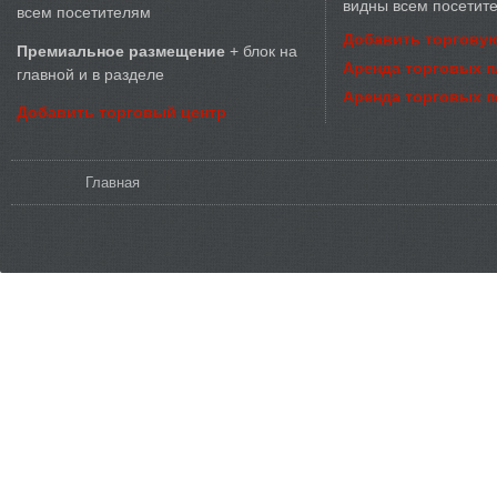
видны всем посетит
всем посетителям
Добавить торговую
Премиальное размещение
+ блок на
Аренда торговых 
главной и в разделе
Аренда торговых 
Добавить торговый центр
Вы здесь
Главная