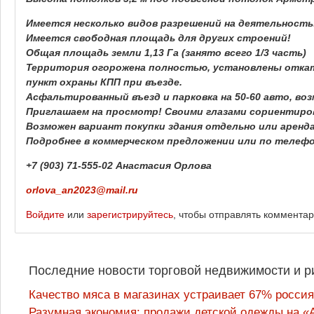
Имеется несколько видов разрешений на деятельность
Имеется свободная площадь для других строений!
Общая площадь земли 1,13 Га (занято всего 1/3 часть)
Территория огорожена полностью, установлены откат
пункт охраны КПП при въезде.
Асфальтированный въезд и парковка на 50-60 авто, во
Приглашаем на просмотр! Своими глазами сориентиро
Возможен вариант покупки здания отдельно или аренд
Подробнее в коммерческом предложении или по телефо
+7 (903) 71-555-02 Анастасия Орлова
orlova_an2023@mail.ru
Войдите
или
зарегистрируйтесь
, чтобы отправлять коммента
Последние новости торговой недвижимости и р
Качество мяса в магазинах устраивает 67% россия
Разумная экономия: продажи детской одежды на «А