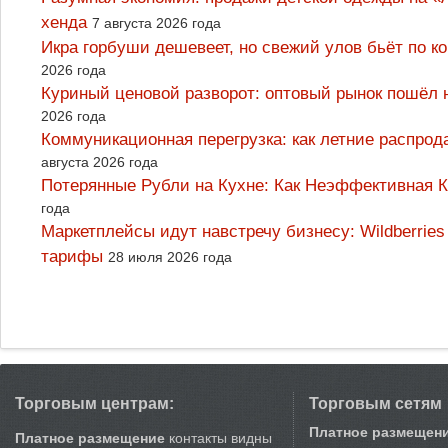
хенда
7 августа 2026 года
Икра горбуши дешевеет, но свежий улов бьёт по к
2026 года
Куриный ценовой разворот: оптовый рынок пошёл 
2026 года
Коммуникационная перегрузка: как летние распрод
августа 2026 года
Потерянные Рубли на Кухне: Как Неэффективная
года
Маркетплейсы идут навстречу бизнесу: Wildberrie
тарифы
28 июля 2026 года
Торговым центрам:
Торговым сетям
Платное размещен
Платное размещение
контакты видны