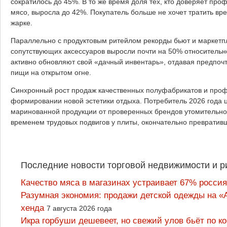
сократилось до 45%. В то же время доля тех, кто доверяет п
мясо, выросла до 42%. Покупатель больше не хочет тратить врем
жарке.
Параллельно с продуктовым ритейлом рекорды бьют и маркетпл
сопутствующих аксессуаров выросли почти на 50% относительно
активно обновляют свой «дачный инвентарь», отдавая предпо
пищи на открытом огне.
Синхронный рост продаж качественных полуфабрикатов и проф
формировании новой эстетики отдыха. Потребитель 2026 года 
маринованной продукции от проверенных брендов утомительно
временем трудовых подвигов у плиты, окончательно превративши
Последние новости торговой недвижимости и р
Качество мяса в магазинах устраивает 67% россия
Разумная экономия: продажи детской одежды на «А
хенда
7 августа 2026 года
Икра горбуши дешевеет, но свежий улов бьёт по к