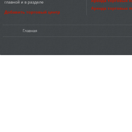
Аренда торговых 
главной и в разделе
Аренда торговых 
Добавить торговый центр
Вы здесь
Главная