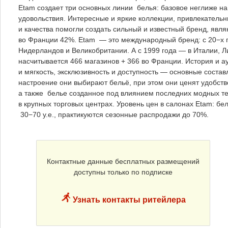
Etam создает три основных линии белья: базовое неглиже на
удовольствия. Интересные и яркие коллекции, привлекатель
и качества помогли создать сильный и известный бренд, яв
во Франции 42%. Etam — это международный бренд: с 20−х го
Нидерландов и Великобритании. А с 1999 года — в Италии, 
насчитывается 466 магазинов + 366 во Франции. История и ау
и мягкость, эксклюзивность и доступность — основные сост
настроение они выбирают бельё, при этом они ценят удобство
а также белье созданное под влиянием последних модных те
в крупных торговых центрах. Уровень цен в салонах Etam: бел
30−70 у.е., практикуются сезонные распродажи до 70%.
Контактные данные бесплатных размещений
доступны только по подписке
Узнать контакты ритейлера