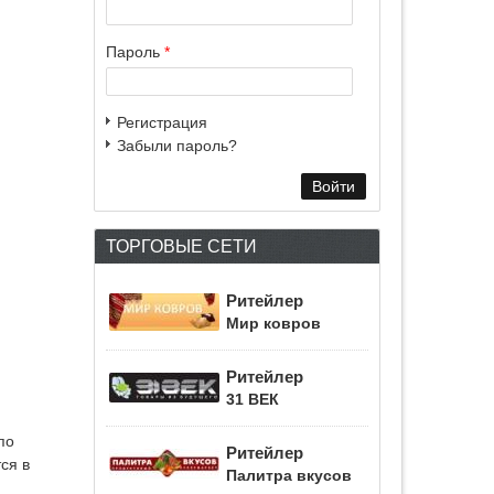
Пароль
*
Регистрация
Забыли пароль?
ТОРГОВЫЕ СЕТИ
Ритейлер
Мир ковров
Ритейлер
31 ВЕК
по
Ритейлер
ся в
Палитра вкусов