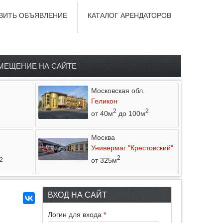
ВИТЬ ОБЪЯВЛЕНИЕ
КАТАЛОГ АРЕНДАТОРОВ
МЕЩЕНИЕ НА САЙТЕ
Московская обл.
Геликон
2
2
от 40м
до 100м
Москва
Универмаг "Крестовский"
2
от 325м
2
ВХОД НА САЙТ
Логин для входа
*