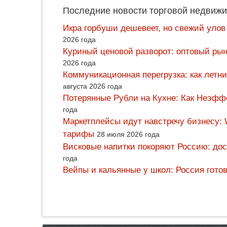
Последние новости торговой недвижи
Икра горбуши дешевеет, но свежий улов
2026 года
Куриный ценовой разворот: оптовый рын
2026 года
Коммуникационная перегрузка: как летн
августа 2026 года
Потерянные Рубли на Кухне: Как Неэф
года
Маркетплейсы идут навстречу бизнесу: 
тарифы
28 июля 2026 года
Висковые напитки покоряют Россию: дос
года
Вейпы и кальянные у школ: Россия гото