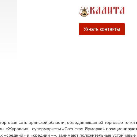
Узнать контакты
орговая сеть Брянской области, объединившая 53 торговые точки 
мы «Журавли», супермаркеты «Свенская Ярмарка» позиционируют
ах «средний» и «средний –», занимают положительные устойчивые