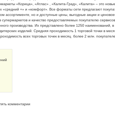
маркеты «Корица», «Атлас» , «Калита-Град», «Калита» – это новы
 «средний +» и «комфорт». Все форматы сети предлагают покуп
шом ассортименте, но и доступные цены, выгодные акции и ценовое
 супермаркетов и качество предоставляемых покупателю сервисо
нного производства. Их представлено более 1250 наименований, в
дитерских изделий. Средняя проходимость 1 торговой точки в меся
роходимость всех торговых точек в месяц более 2 млн. покупателе
ений
влять комментарии