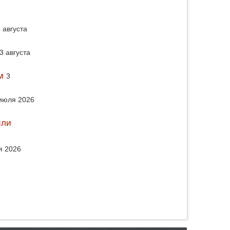
 августа
3 августа
м
3
июля 2026
или
я 2026