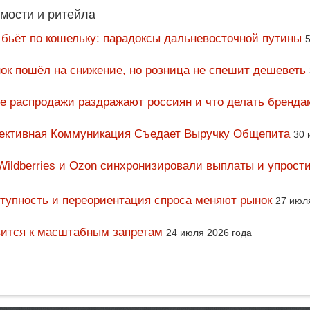
мости и ритейла
 бьёт по кошельку: парадоксы дальневосточной путины
5
ок пошёл на снижение, но розница не спешит дешеветь
ие распродажи раздражают россиян и что делать бренда
фективная Коммуникация Съедает Выручку Общепита
30 
Wildberries и Ozon синхронизировали выплаты и упрост
тупность и переориентация спроса меняют рынок
27 июл
вится к масштабным запретам
24 июля 2026 года