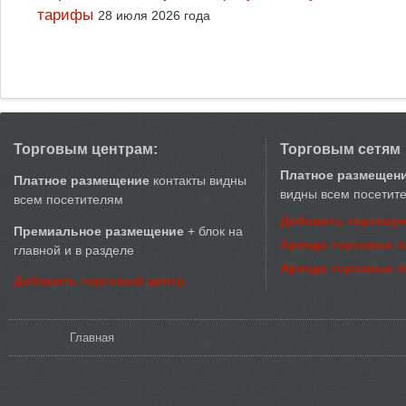
тарифы
28 июля 2026 года
Торговым центрам:
Торговым сетям
Платное размещен
Платное размещение
контакты видны
видны всем посетит
всем посетителям
Добавить торговую
Премиальное размещение
+ блок на
Аренда торговых 
главной и в разделе
Аренда торговых 
Добавить торговый центр
Вы здесь
Главная