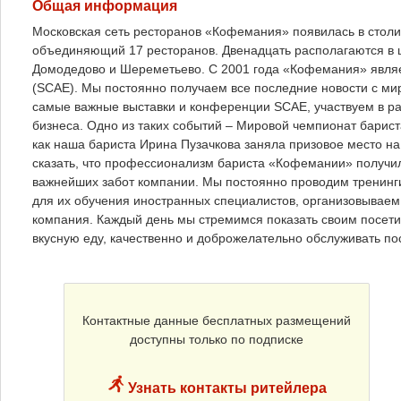
Общая информация
Московская сеть ресторанов «Кофемания» появилась в столиц
объединяющий 17 ресторанов. Двенадцать располагаются в це
Домодедово и Шереметьево. С 2001 года «Кофемания» явля
(SCAE). Мы постоянно получаем все последние новости с ми
самые важные выставки и конференции SCAE, участвуем в р
бизнеса. Одно из таких событий – Мировой чемпионат барист
как наша бариста Ирина Пузачкова заняла призовое место на 
сказать, что профессионализм бариста «Кофемании» получи
важнейших забот компании. Мы постоянно проводим тренинг
для их обучения иностранных специалистов, организовываем
компания. Каждый день мы стремимся показать своим посетит
вкусную еду, качественно и доброжелательно обслуживать по
Контактные данные бесплатных размещений
доступны только по подписке
Узнать контакты ритейлера