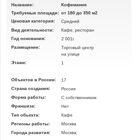
Название:
Кофемания
Требуемые площади:
от 180 до 350 м2
Ценовая категория:
Средний
Вид деятельности:
Кафе, ресторан
Год основания:
2 001г.
Размещение:
Торговый центр
на улице
Этажи:
1
Объектов в России:
17
Страна создания:
Россия
Форма работы:
C собственником
Франшиза:
Нет
Тип обьекта:
Кафе
Регионы работы:
Москва
Города развития:
Москва;