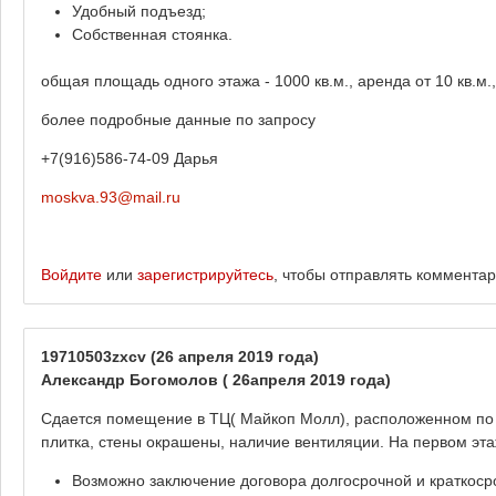
Удобный подъезд;
Собственная стоянка.
общая площадь одного этажа - 1000 кв.м., аренда от 10 кв.м.
более подробные данные по запросу
+7(916)586-74-09 Дарья
moskva.93@mail.ru
Войдите
или
зарегистрируйтесь
, чтобы отправлять коммента
19710503zxcv
(26 апреля 2019 года)
Александр Богомолов ( 26апреля 2019 года)
Сдается помещение в ТЦ( Майкоп Молл), расположенном по а
плитка, стены окрашены, наличие вентиляции. На первом эт
Возможно заключение договора долгосрочной и краткос