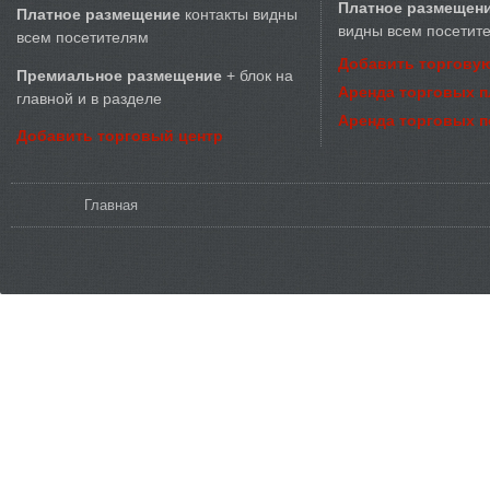
Платное размещен
Платное размещение
контакты видны
видны всем посетит
всем посетителям
Добавить торговую
Премиальное размещение
+ блок на
Аренда торговых 
главной и в разделе
Аренда торговых 
Добавить торговый центр
Вы здесь
Главная