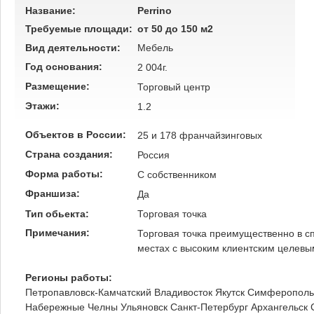
Название:
Perrino
Требуемые площади:
от 50 до 150 м2
Вид деятельности:
Мебель
Год основания:
2 004г.
Размещение:
Торговый центр
Этажи:
1.2
Объектов в России:
25 и 178 франчайзинговых
Страна создания:
Россия
Форма работы:
C собственником
Франшиза:
Да
Тип обьекта:
Торговая точка
Примечания:
Торговая точка преимущественно в с
местах с высоким клиентским целевы
Регионы работы:
Петропавловск-Камчатский
Владивосток
Якутск
Симферополь
Набережные Челны
Ульяновск
Санкт-Петербург
Архангельск