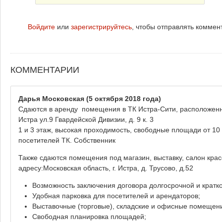
Войдите
или
зарегистрируйтесь
, чтобы отправлять коммен
КОММЕНТАРИИ
Дарья Московская
(5 октября 2018 года)
Сдаются в аренду помещения в ТК Истра-Сити, расположенном
Истра ул.9 Гвардейской Дивизии, д. 9 к. 3
1 и 3 этаж, высокая проходимость, свободные площади от 10
посетителей ТК. Собственник
Также сдаются помещения под магазин, выставку, салон кра
адресу:Московская область, г. Истра, д. Трусово, д.52
Возможность заключения договора долгосрочной и кратк
Удобная парковка для посетителей и арендаторов;
Выставочные (торговые), складские и офисные помещени
Свободная планировка площадей;