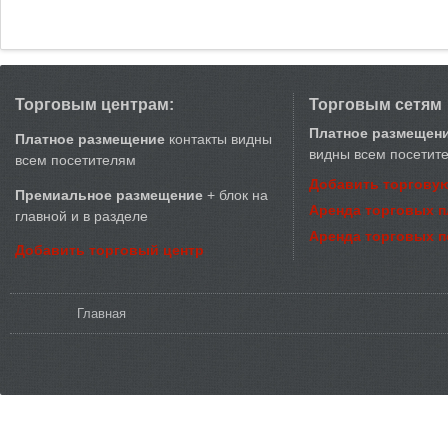
Торговым центрам:
Торговым сетям
Платное размещен
Платное размещение
контакты видны
видны всем посетит
всем посетителям
Добавить торговую
Премиальное размещение
+ блок на
Аренда торговых 
главной и в разделе
Аренда торговых 
Добавить торговый центр
Вы здесь
Главная