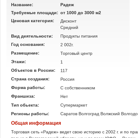
Название:
Радеж
Требуемые площади:
от 1000 до 3000 м2
Ценовая категория:
Дисконт
Средний
Вид деятельности:
Продукты питания
Год основания:
2 002г.
Размещение:
Торговый центр
Этажи:
1
Объектов в России:
117
Страна создания:
Россия
Форма работы:
C собственником
Франшиза:
Нет
Тип обьекта:
Супермаркет
Регионы работы:
Саратов
Волгоград
Волжский
Волгодо
Общая информация
Торговая сеть «Радеж» ведет свою историю с 2002 г. и по пр