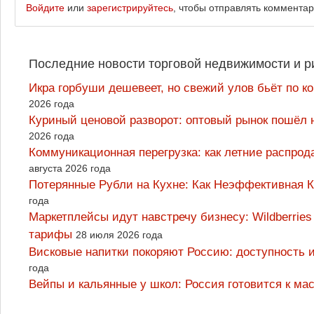
Войдите
или
зарегистрируйтесь
, чтобы отправлять коммента
Последние новости торговой недвижимости и р
Икра горбуши дешевеет, но свежий улов бьёт по к
2026 года
Куриный ценовой разворот: оптовый рынок пошёл 
2026 года
Коммуникационная перегрузка: как летние распрод
августа 2026 года
Потерянные Рубли на Кухне: Как Неэффективная
года
Маркетплейсы идут навстречу бизнесу: Wildberrie
тарифы
28 июля 2026 года
Висковые напитки покоряют Россию: доступность 
года
Вейпы и кальянные у школ: Россия готовится к м