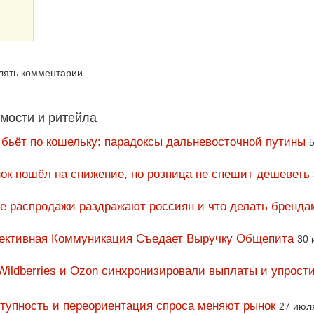
влять комментарии
мости и ритейла
 бьёт по кошельку: парадоксы дальневосточной путины
5
ок пошёл на снижение, но розница не спешит дешеветь
ие распродажи раздражают россиян и что делать бренда
фективная Коммуникация Съедает Выручку Общепита
30 
Wildberries и Ozon синхронизировали выплаты и упрост
тупность и переориентация спроса меняют рынок
27 июл