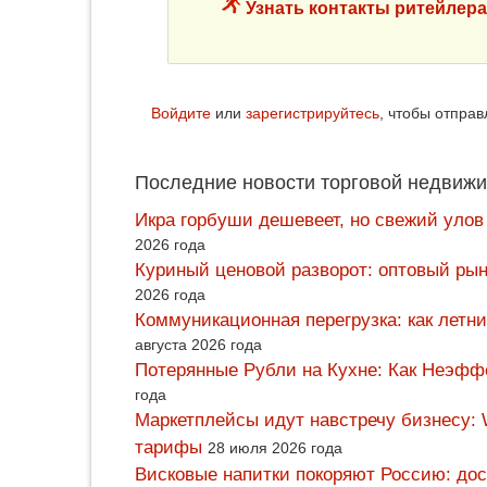
Узнать контакты ритейлера
Войдите
или
зарегистрируйтесь
, чтобы отпра
Последние новости торговой недвижи
Икра горбуши дешевеет, но свежий улов
2026 года
Куриный ценовой разворот: оптовый рын
2026 года
Коммуникационная перегрузка: как летн
августа 2026 года
Потерянные Рубли на Кухне: Как Неэф
года
Маркетплейсы идут навстречу бизнесу: 
тарифы
28 июля 2026 года
Висковые напитки покоряют Россию: дос