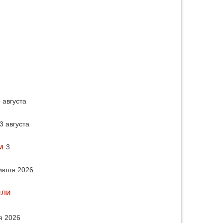
 августа
3 августа
м
3
июля 2026
или
я 2026