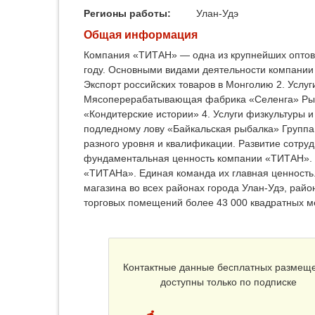
Регионы работы:
Улан-Удэ
Общая информация
Компания «ТИТАН» — одна из крупнейших оптово
году. Основными видами деятельности компании 
Экспорт российских товаров в Монголию 2. Услу
Мясоперерабатывающая фабрика «Селенга» Рыбо
«Кондитерские истории» 4. Услуги физкультуры 
подледному лову «Байкальская рыбалка» Группа
разного уровня и квалификации. Развитие сотру
фундаментальная ценность компании «ТИТАН». Д
«ТИТАНа». Единая команда их главная ценность.
магазина во всех районах города Улан-Удэ, райо
торговых помещений более 43 000 квадратных ме
Контактные данные бесплатных размещ
доступны только по подписке