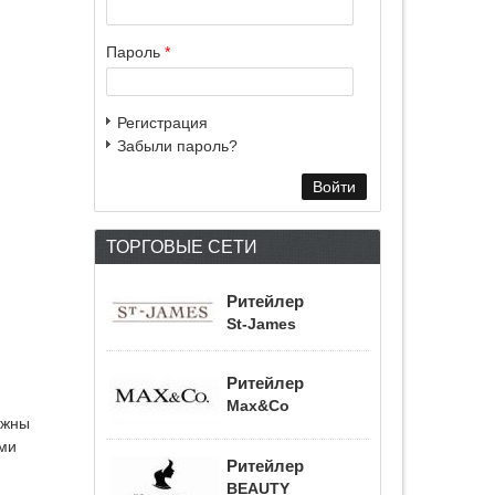
Пароль
*
Регистрация
Забыли пароль?
ТОРГОВЫЕ СЕТИ
Ритейлер
St-James
Ритейлер
Max&Co
лжны
ыми
Ритейлер
BEAUTY