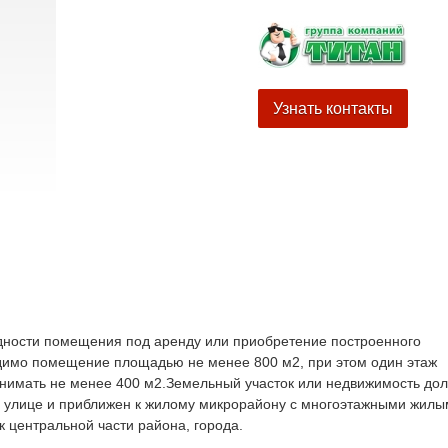
Узнать контакты
дности помещения под аренду или приобретение построенного
имо помещение площадью не менее 800 м2, при этом один этаж
анимать не менее 400 м2.Земельный участок или недвижимость до
й улице и приближен к жилому микрорайону с многоэтажными жил
 центральной части района, города.