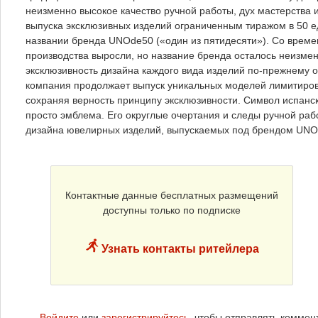
неизменно высокое качество ручной работы, дух мастерства 
выпуска эксклюзивных изделий ограниченным тиражом в 50 
названии бренда UNOde50 («один из пятидесяти»). Со вре
производства выросли, но название бренда осталось неизме
эксклюзивность дизайна каждого вида изделий по-прежнему 
компания продолжает выпуск уникальных моделей лимитиров
сохраняя верность принципу эксклюзивности. Символ испанск
просто эмблема. Его округлые очертания и следы ручной ра
дизайна ювелирных изделий, выпускаемых под брендом UNO
Контактные данные бесплатных размещений
доступны только по подписке
Узнать контакты ритейлера
Войдите
или
зарегистрируйтесь
, чтобы отправлять коммен