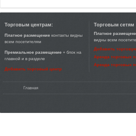
Торговым центрам:
Торговым сетям
Платное размещен
Платное размещение
контакты видны
видны всем посетит
всем посетителям
Добавить торговую
Премиальное размещение
+ блок на
Аренда торговых 
главной и в разделе
Аренда торговых 
Добавить торговый центр
Вы здесь
Главная