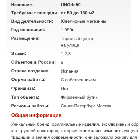
Название:
UNOde50
Требуемые площади:
от 50 до 130 м2
Вид деятельности:
Ювелирные магазины
Год основания:
1 999г.
Размещение:
Торговый центр
на улице
Этажи:
1,2,3
Объектов в России:
5
Страна создания:
Испания
Форма работы:
C собственником
Франшиза:
Нет
Тип обьекта:
Фирменный бутик
Регионы работы:
Санкт-Петербург
Москва
Общая информация
Уникальный бренд, оригинальные изделия, эксклюзивный обра
х гг. группой новаторов, которые стремились изменить сущ
традиции и веяния современности, они заложили основу для 