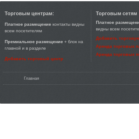
Торговым центрам:
Торговым сетям
Платное размещен
Платное размещение
контакты видны
видны всем посетит
всем посетителям
Добавить торговую
Премиальное размещение
+ блок на
Аренда торговых 
главной и в разделе
Аренда торговых 
Добавить торговый центр
Вы здесь
Главная