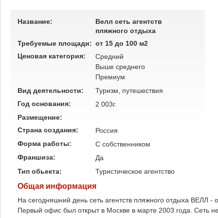
Название:
Велл сеть агентств
пляжного отдыха
Требуемые площади:
от 15 до 100 м2
Ценовая категория:
Средний
Выше среднего
Премиум
Вид деятельности:
Туризм, путешествия
Год основания:
2 003г.
Размещение:
Страна создания:
Россия
Форма работы:
C собственником
Франшиза:
Да
Тип обьекта:
Туристическое агентство
Общая информация
На сегодняшний день сеть агентств пляжного отдыха ВЕЛЛ - 
Первый офис был открыт в Москве в марте 2003 года. Сеть не