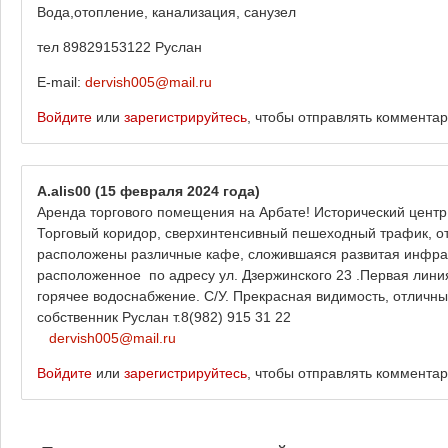
Вода,отопление, канализация, санузел
тел 89829153122 Руслан
E-mail:
dervish005@mail.ru
Войдите
или
зарегистрируйтесь
, чтобы отправлять коммента
A.alis00
(15 февраля 2024 года)
Аренда торгового помещения на Арбате! Исторический центр
Торговый коридор, сверхинтенсивный пешеходный трафик, от
расположены различные кафе, сложившаяся развитая инфра
расположенное по адресу ул. Дзержинского 23 .Первая лини
горячее водоснабжение. С/У. Прекрасная видимость, отличн
собственник Руслан т.8(982) 915 31 22
​
dervish005@mail.ru
Войдите
или
зарегистрируйтесь
, чтобы отправлять коммента