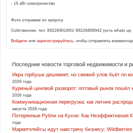
- 15 кВт электричество
Фото отправим по запросу
Собственник. тел. 89226901891/ 89226808942 (есть whats up, 
Войдите
или
зарегистрируйтесь
, чтобы отправлять коммента
Последние новости торговой недвижимости и р
Икра горбуши дешевеет, но свежий улов бьёт по к
2026 года
Куриный ценовой разворот: оптовый рынок пошёл 
2026 года
Коммуникационная перегрузка: как летние распрод
августа 2026 года
Потерянные Рубли на Кухне: Как Неэффективная
года
Маркетплейсы идут навстречу бизнесу: Wildberrie