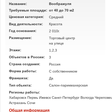
Название:
Воображуля
Требуемые площади:
от 40 до 70 м2
Ценовая категория:
Средний
Вид деятельности:
Красота
Год основания:
2 010г.
Размещение:
Торговый центр
на улице
Этажи:
1,2,3
Объектов в России:
3
Страна создания:
Россия
Форма работы:
C собственником
Франшиза:
Да
Тип обьекта:
Салон-парикмахерская
Регионы работы:
Хабаровск
Пермь
Ижевск
Санкт-Петербург
Вологда
Черепове
Астрахань
Сочи
Общая информация