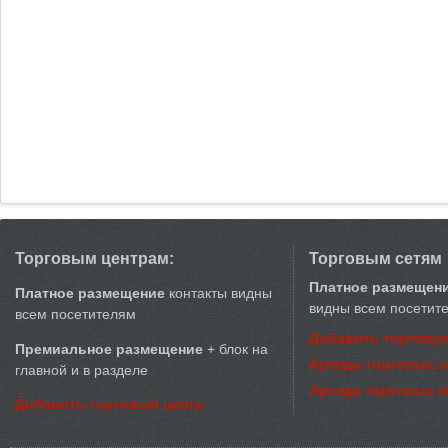
Торговым центрам:
Торговым сетям
Платное размещен
Платное размещение
контакты видны
видны всем посетит
всем посетителям
Добавить торговую
Премиальное размещение
+ блок на
Аренда торговых 
главной и в разделе
Аренда торговых 
Добавить торговый центр