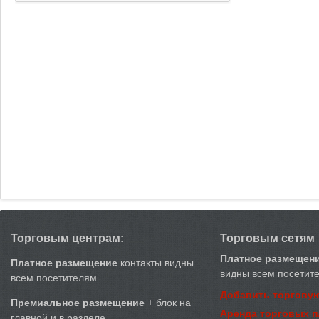
Торговым центрам:
Торговым сетям
Платное размещен
Платное размещение
контакты видны
видны всем посетит
всем посетителям
Добавить торговую
Премиальное размещение
+ блок на
Аренда торговых 
главной и в разделе