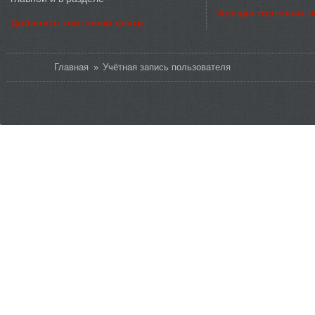
Аренда торговых 
Добавить торговый центр
Вы здесь
Главная
»
Учётная запись пользователя