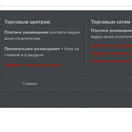
Торговым центрам:
Торговым сетям
Платное размещен
Платное размещение
контакты видны
видны всем посетит
всем посетителям
Добавить торговую
Премиальное размещение
+ блок на
Аренда торговых 
главной и в разделе
Аренда торговых 
Добавить торговый центр
Вы здесь
Главная