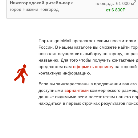
2
Нижегородский ритейл-парк
площадь: 61 000 м
город Нижний Новгород
от 6 800Р
Страницы
Портал gotoMall предлагает своим посетителям
России. В нашем каталоге вы сможете найти т
позволит осуществить выборку по городу, по ра
названию. Для того чтобы получить контактные 
предлагаем вам
оформить подписку
на годовой
контактную информацию.
Если вы заинтересованы в продвижении вашего 
доступными
вариантами
коммерческого размеще
данные видимыми всем посетителям нашего пор
находиться в первых строчках результатов поиск