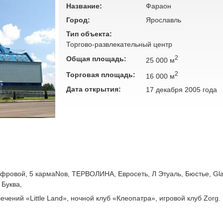
Название:
Фараон
Город:
Ярославль
Тип объекта:
Торгово-развлекательный центр
2
Общая площадь:
25 000 м
2
Торговая площадь:
16 000 м
Дата открытия:
17 декабря 2005 года
фровой, 5 кармаNов, ТЕРВОЛИНА, Евросеть, Л Этуаль, Бюстье, Gla
 Буква,
ечений «Little Land», ночной клуб «Клеопатра», игровой клуб Zorg.