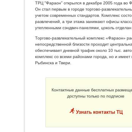
ТРЦ "Фараон" открылся в декабре 2005 года во 
Он стал первым в городе торгово-развлекательн
учетом современных стандартов. Комплекс состои
развлечений, а три этажа занимают офисы класс
утепленными сэндвич-панелями, цоколь отделан
Торгово-развлекательный комплекс «Фараон» рас
непосредственной близости проходит центральна
обеспечивает дневной трафик около 10 тыс. авто
комплекс со всеми районами города, но и имеет
Рыбинска и Твери.
Контактные данные бесплатных размещ
доступны только по подписке
Узнать контакты ТЦ