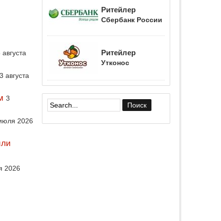
Ритейлер
Сбербанк России
Ритейлер
 августа
Утконос
3 августа
м
3
Форма поиска
июля 2026
или
я 2026