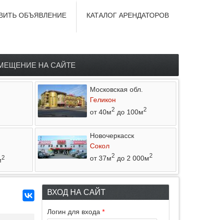
ВИТЬ ОБЪЯВЛЕНИЕ
КАТАЛОГ АРЕНДАТОРОВ
МЕЩЕНИЕ НА САЙТЕ
Московская обл.
Геликон
2
2
от 40м
до 100м
Новочеркасск
Сокол
2
2
от 37м
до 2 000м
2
м
ВХОД НА САЙТ
Логин для входа
*