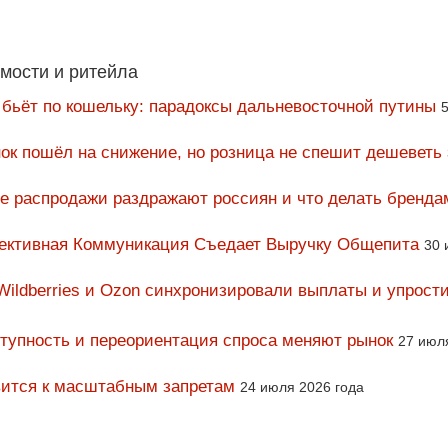
мости и ритейла
 бьёт по кошельку: парадоксы дальневосточной путины
5
ок пошёл на снижение, но розница не спешит дешеветь
ие распродажи раздражают россиян и что делать бренда
фективная Коммуникация Съедает Выручку Общепита
30 
Wildberries и Ozon синхронизировали выплаты и упрост
тупность и переориентация спроса меняют рынок
27 июл
вится к масштабным запретам
24 июля 2026 года