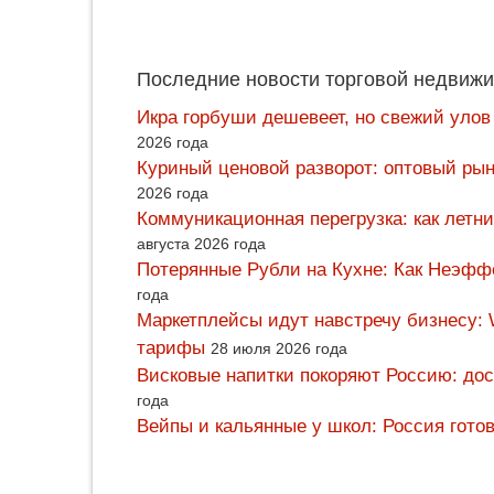
Последние новости торговой недвижи
Икра горбуши дешевеет, но свежий улов
2026 года
Куриный ценовой разворот: оптовый рын
2026 года
Коммуникационная перегрузка: как летн
августа 2026 года
Потерянные Рубли на Кухне: Как Неэф
года
Маркетплейсы идут навстречу бизнесу: 
тарифы
28 июля 2026 года
Висковые напитки покоряют Россию: дос
года
Вейпы и кальянные у школ: Россия гото