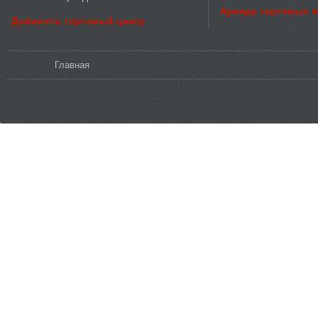
Аренда торговых 
Добавить торговый центр
Вы здесь
Главная