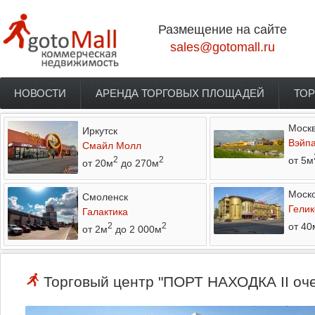
Перейти к основному содержанию
Размещение на сайте
sales@gotomall.ru
НОВОСТИ
АРЕНДА ТОРГОВЫХ ПЛОЩАДЕЙ
ТОР
Главное меню
Моск
Иркутск
Вэйп
Смайл Молл
от 5м
2
2
от 20м
до 270м
Моско
Смоленск
Гелик
Галактика
от 40
2
2
от 2м
до 2 000м
Торговый центр "ПОРТ НАХОДКА II очер