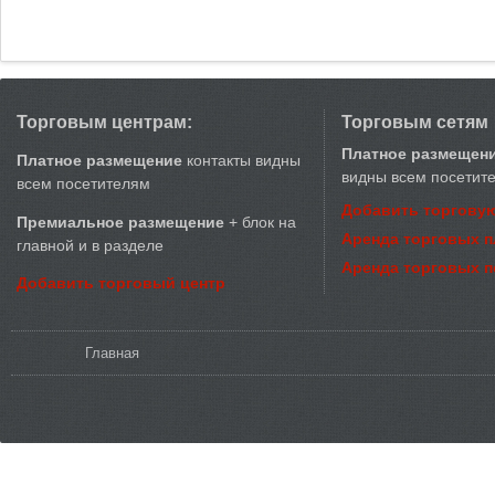
Торговым центрам:
Торговым сетям
Платное размещен
Платное размещение
контакты видны
видны всем посетит
всем посетителям
Добавить торговую
Премиальное размещение
+ блок на
Аренда торговых 
главной и в разделе
Аренда торговых 
Добавить торговый центр
Вы здесь
Главная