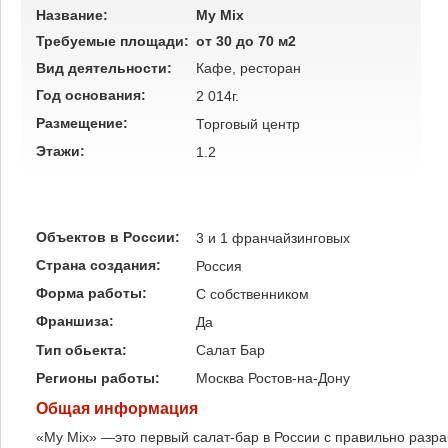
Название:
My Mix
Требуемые площади:
от 30 до 70 м2
Вид деятельности:
Кафе, ресторан
Год основания:
2 014г.
Размещение:
Торговый центр
Этажи:
1.2
Объектов в России:
3 и 1 франчайзинговых
Страна создания:
Россия
Форма работы:
C собственником
Франшиза:
Да
Тип обьекта:
Салат Бар
Регионы работы:
Москва
Ростов-на-Дону
Общая информация
«My Mix» —это первый салат-бар в России с правильно разр