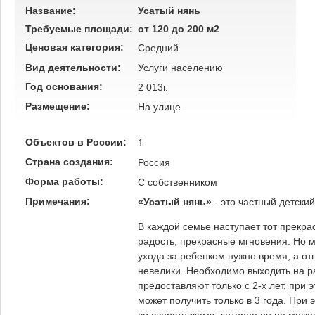
Название:
Усатый нянь
Требуемые площади:
от 120 до 200 м2
Ценовая категория:
Средний
Вид деятельности:
Услуги населению
Год основания:
2 013г.
Размещение:
На улице
Объектов в России:
1
Страна создания:
Россия
Форма работы:
C собственником
Примечания:
«Усатый нянь»
- это частный детский
В каждой семье наступает тот прекрас
радость, прекрасные мгновения. Но м
ухода за ребенком нужно время, а от
невелики. Необходимо выходить на р
предоставляют только с 2-х лет, при 
может получить только в 3 года. Пр