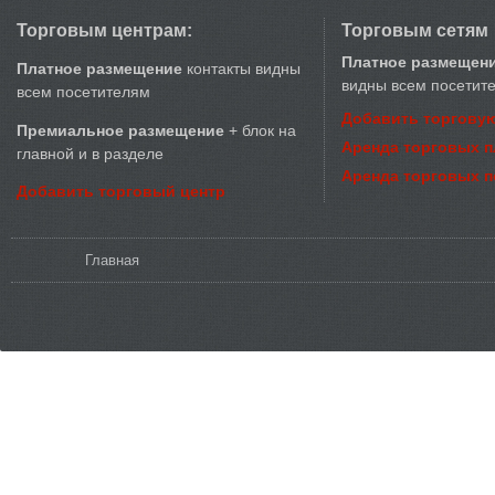
Торговым центрам:
Торговым сетям
Платное размещен
Платное размещение
контакты видны
видны всем посетит
всем посетителям
Добавить торговую
Премиальное размещение
+ блок на
Аренда торговых 
главной и в разделе
Аренда торговых 
Добавить торговый центр
Вы здесь
Главная