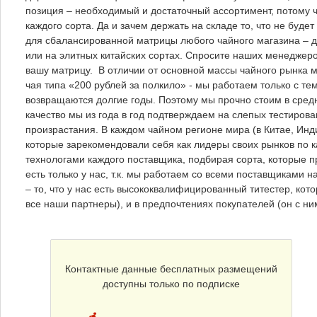
позиция – необходимый и достаточный ассортимент, потому ч
каждого сорта. Да и зачем держать на складе то, что не буде
для сбалансированной матрицы любого чайного магазина – д
или на элитных китайских сортах. Спросите наших менеджеро
вашу матрицу. В отличии от основной массы чайного рынка мы
чая типа «200 рублей за полкило» - мы работаем только с те
возвращаются долгие годы. Поэтому мы прочно стоим в средн
качество мы из года в год подтверждаем на слепых тестиро
произрастания. В каждом чайном регионе мира (в Китае, Инд
которые зарекомендовали себя как лидеры своих рынков по к
технологами каждого поставщика, подбирая сорта, которые п
есть только у нас, т.к. мы работаем со всеми поставщиками н
– то, что у нас есть высококвалифицированный титестер, кото
все наши партнеры), и в предпочтениях покупателей (он с ни
Контактные данные бесплатных размещений
доступны только по подписке