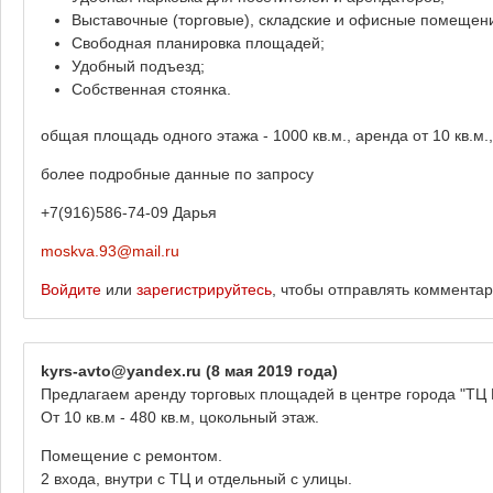
Выставочные (торговые), складские и офисные помещени
Свободная планировка площадей;
Удобный подъезд;
Собственная стоянка.
общая площадь одного этажа - 1000 кв.м., аренда от 10 кв.м.
более подробные данные по запросу
+7(916)586-74-09 Дарья
moskva.93@mail.ru
Войдите
или
зарегистрируйтесь
, чтобы отправлять коммента
kyrs-avto@yandex.ru
(8 мая 2019 года)
Предлагаем аренду торговых площадей в центре города "ТЦ 
От 10 кв.м - 480 кв.м, цокольный этаж.
Помещение с ремонтом.
2 входа, внутри с ТЦ и отдельный с улицы.