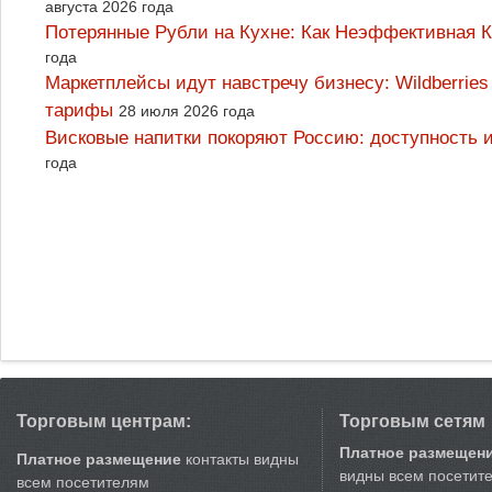
августа 2026 года
Потерянные Рубли на Кухне: Как Неэффективная
года
Маркетплейсы идут навстречу бизнесу: Wildberrie
тарифы
28 июля 2026 года
Висковые напитки покоряют Россию: доступность 
года
Торговым центрам:
Торговым сетям
Платное размещен
Платное размещение
контакты видны
видны всем посетит
всем посетителям