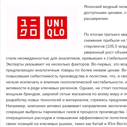
Японский модный гига
доступными ценами, с
расширению.
По итогам третьего к
снижение прибыли на 9
стерлингов (105,5 млр
уверенный рост объема
стали неожиданностью для аналитиков, привыкших к стабильном
Эксперты указывают на несколько факторов. Во-первых, это во
предлагающих аналогичные товары по более низким ценам. Во-
повысившая себестоимость производства и логистики, что, в св
нельзя исключать и влияние геополитической нестабильности, 
активности в ряде ключевых регионов. Однако, не стоит поспе
мощным брендом, широкой сетью магазинов по всему миру и лоя
разработку новых технологий и материалов, стремясь предло
Например, компания активно развивает направление экологиче
сокращая выбросы парниковых газов в процессе производства. 
операционных расходов и повышении эффективности логистичес
своих позиций на ключевых рынках, таких как Китай и Юго-Вос