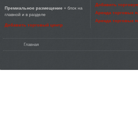
Добавить торговую
Премиальное размещение
+ блок на
Аренда торговых 
главной и в разделе
Аренда торговых 
Добавить торговый центр
Вы здесь
Главная