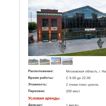
Расположение:
Московская область, г. Н
Время работы:
С 9-00 до 22-00
Этажность:
2 этажа плюс цоколь
Парковка:
200 мест
Условия аренды
Депозит:
1 месяц