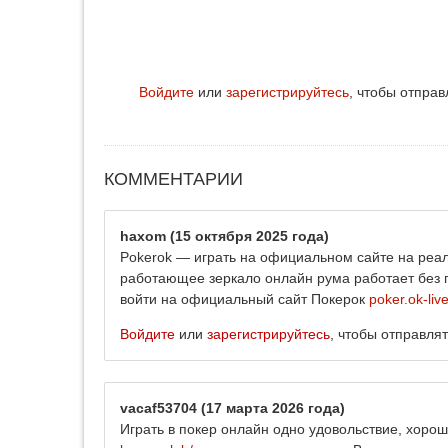
Войдите
или
зарегистрируйтесь
, чтобы отпра
КОММЕНТАРИИ
haxom
(15 октября 2025 года)
Pokerok — играть на официальном сайте на реа
работающее зеркало онлайн рума работает без п
войти на официальный сайт Покерок
poker.ok-liv
Войдите
или
зарегистрируйтесь
, чтобы отправля
vacaf53704
(17 марта 2026 года)
Играть в покер онлайн одно удовольствие, хор