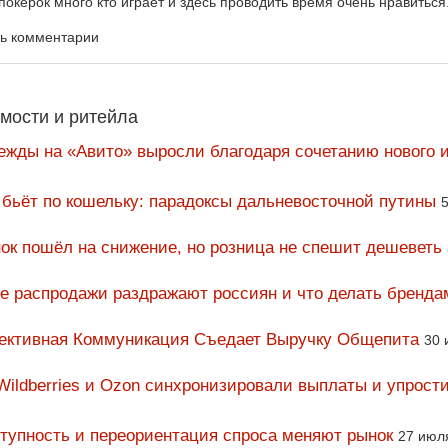
покерок много кто играет и здесь проводить время очень нравиться
ть комментарии
мости и ритейла
ежды на «Авито» выросли благодаря сочетанию нового и
 бьёт по кошельку: парадоксы дальневосточной путины
5
ок пошёл на снижение, но розница не спешит дешеветь
ие распродажи раздражают россиян и что делать бренда
фективная Коммуникация Съедает Выручку Общепита
30 
Wildberries и Ozon синхронизировали выплаты и упрост
тупность и переориентация спроса меняют рынок
27 июл