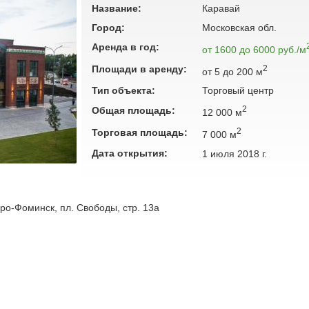
Название:
Каравай
Город:
Московская обл.
Аренда в год:
от 1600 до 6000 руб./м
Площади в аренду:
2
от 5 до 200 м
Тип объекта:
Торговый центр
2
Общая площадь:
12 000 м
2
Торговая площадь:
7 000 м
Дата открытия:
1 июля 2018 г.
аро-Фоминск, пл. Свободы, стр. 13а