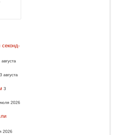
.
 секонд-
 августа
3 августа
м
3
июля 2026
или
я 2026