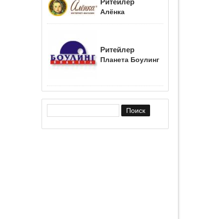
Ритейлер
Алёнка
Ритейлер
Планета Боулинг
Форма поиска