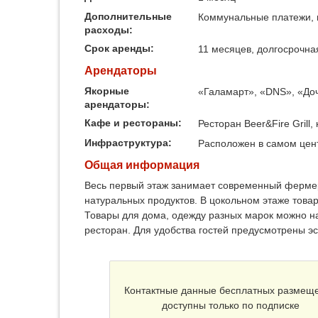
Дополнительные
Коммунальные платежи, 
расходы:
Срок аренды:
11 месяцев, долгосрочна
Арендаторы
Якорные
«Галамарт», «DNS», «До
арендаторы:
Кафе и рестораны:
Ресторан Beer&Fire Grill,
Инфраструктура:
Расположен в самом цент
Общая информация
Весь первый этаж занимает современный фермер
натуральных продуктов. В цокольном этаже това
Товары для дома, одежду разных марок можно н
ресторан. Для удобства гостей предусмотрены э
Контактные данные бесплатных размещ
доступны только по подписке