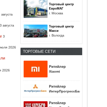
Торговый центр
ЕвроМАГ
г. Москва
 августа
3 августа
Торговый центр
Макси
г. Вологда
м
3
июля 2026
ТОРГОВЫЕ СЕТИ
или
Ритейлер
я 2026
Xiaomi
Ритейлер
ИнтерПрогрессБанк
Ритейлер