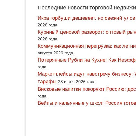
Последние новости торговой недвижи
Икра горбуши дешевеет, но свежий улов
2026 года
Куриный ценовой разворот: оптовый рын
2026 года
Коммуникационная перегрузка: как летн
августа 2026 года
Потерянные Рубли на Кухне: Как Неэф
года
Маркетплейсы идут навстречу бизнесу: 
тарифы
28 июля 2026 года
Висковые напитки покоряют Россию: дос
года
Вейпы и кальянные у школ: Россия гото