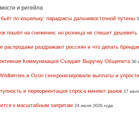
мости и ритейла
 бьёт по кошельку: парадоксы дальневосточной путины
5
ок пошёл на снижение, но розница не спешит дешеветь
ие распродажи раздражают россиян и что делать бренда
фективная Коммуникация Съедает Выручку Общепита
30 
Wildberries и Ozon синхронизировали выплаты и упрост
тупность и переориентация спроса меняют рынок
27 июл
вится к масштабным запретам
24 июля 2026 года